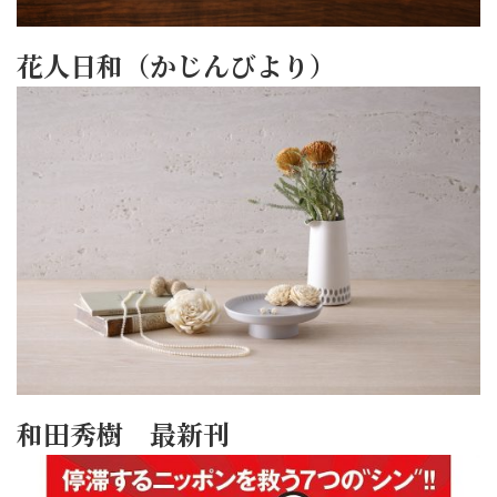
花人日和（かじんびより）
和田秀樹 最新刊