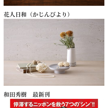
花人日和（かじんびより）
和田秀樹 最新刊