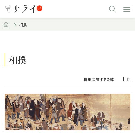
相撲
相撲
1
相撲に関する記事
件