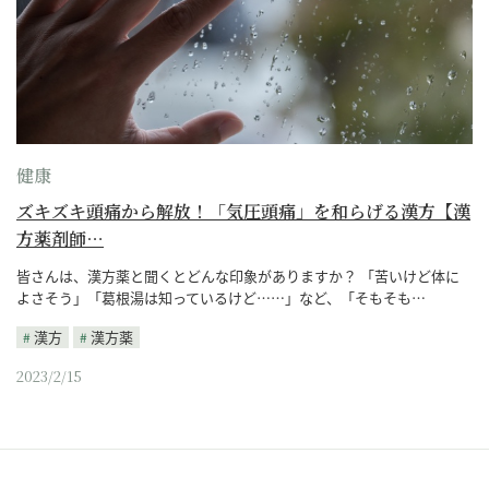
健康
ズキズキ頭痛から解放！「気圧頭痛」を和らげる漢方【漢
方薬剤師…
皆さんは、漢方薬と聞くとどんな印象がありますか？ 「苦いけど体に
よさそう」「葛根湯は知っているけど……」など、「そもそも…
漢方
漢方薬
2023/2/15