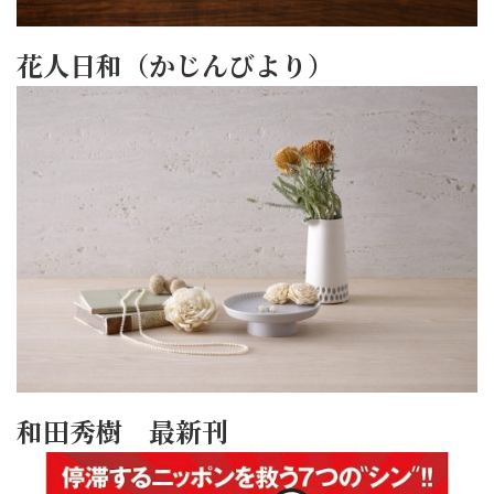
花人日和（かじんびより）
和田秀樹 最新刊