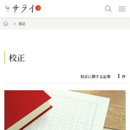
校正
校正
1
校正に関する記事
件