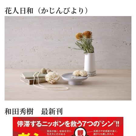
花人日和（かじんびより）
和田秀樹 最新刊