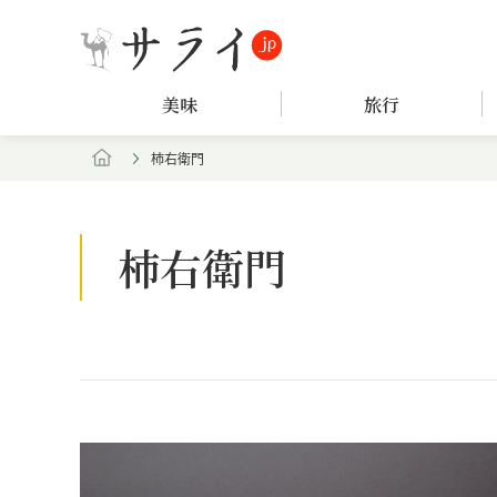
美味
旅行
柿右衛門
柿右衛門