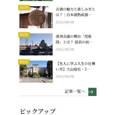
NEW
古酒の魅力と楽しみ方と
は？｜日本酒熟成酒…
2026/08/08
NEW
清洲会議の舞台「尾張
国」とは？ 信長の統…
2026/08/08
NEW
【先人に学ぶ人生の仕舞
い方】大山捨松・5…
2026/08/08
記事一覧へ
ピックアップ