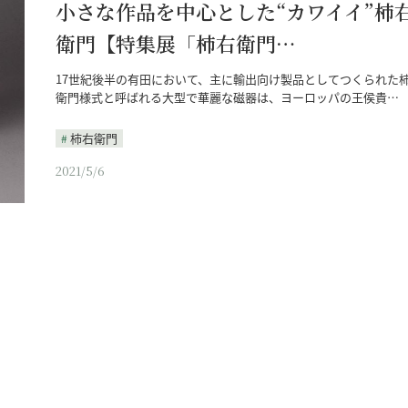
小さな作品を中心とした“カワイイ”柿
衛門【特集展「柿右衛門…
17世紀後半の有田において、主に輸出向け製品としてつくられた
衛門様式と呼ばれる大型で華麗な磁器は、ヨーロッパの王侯貴…
柿右衛門
2021/5/6