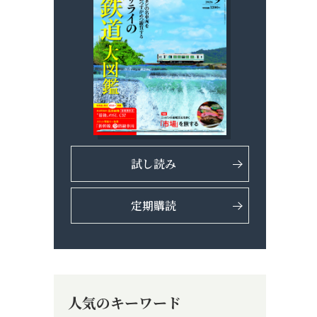
試し読み
定期購読
人気のキーワード