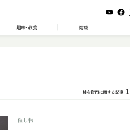
趣味･教養
健康
1
柿右衛門に関する記事
催し物