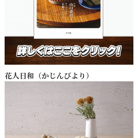
花人日和（かじんびより）