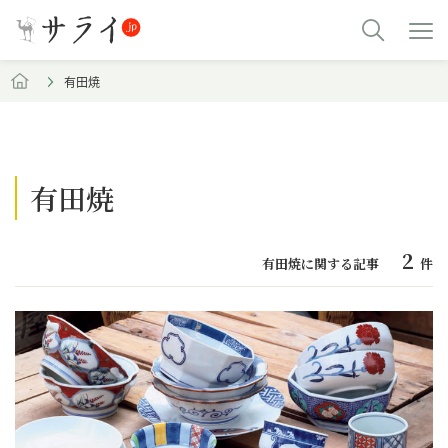
有田焼
有田焼
2
有田焼に関する記事
件