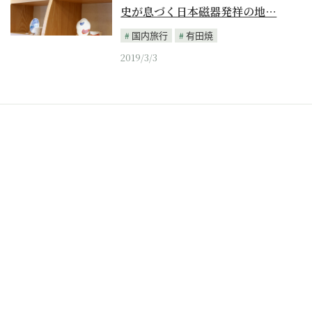
史が息づく日本磁器発祥の地…
国内旅行
有田焼
2019/3/3