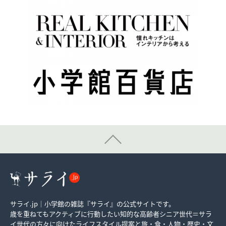
サライ.jp｜小学館の雑誌『サライ』の公式サイトです。
歳を重ねてもアクティブに行動したい知的な高齢者シニア世代＝サラ
イ世代の方々に向けたライフスタイル提案と旅・食・人物・歴史・文