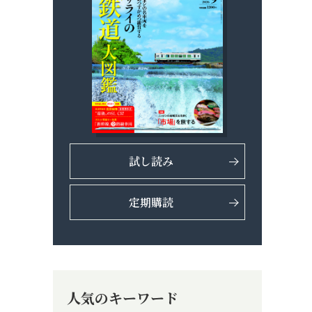
試し読み
定期購読
人気のキーワード