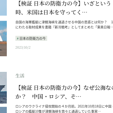
【検証 日本の防衛力の今】いざという
時、米国は日本を守ってく…
自国の海軍艦艇に津軽海峡を通過させる中国の思惑とは何か？ 
にわたる取材成果を書籍『新冷戦考』としてまとめた「東奥日報
日本の防衛力の今
2023/10/2
生活
【検証 日本の防衛力の今】なぜ公海な
か？ 中国・ロシア、そ…
ロシアのウクライナ侵攻開始の４か月前。2021年10月18日に中国
ロシアの艦艇10隻が津軽海峡を悠々と通過していた事実…