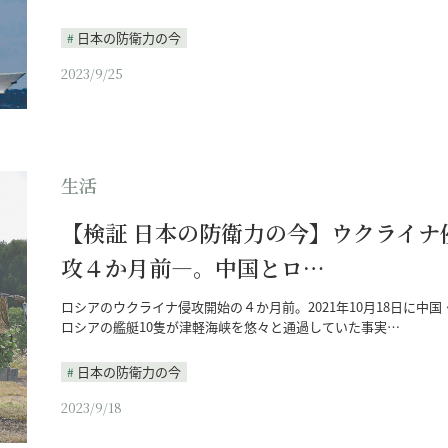
日本の防衛力の今
2023/9/25
生活
【検証 日本の防衛力の今】ウクライナ
攻４か月前―。中国とロ…
ロシアのウクライナ侵攻開始の４か月前。2021年10月18日に中国
ロシアの艦艇10隻が津軽海峡を悠々と通過していた事実…
日本の防衛力の今
2023/9/18