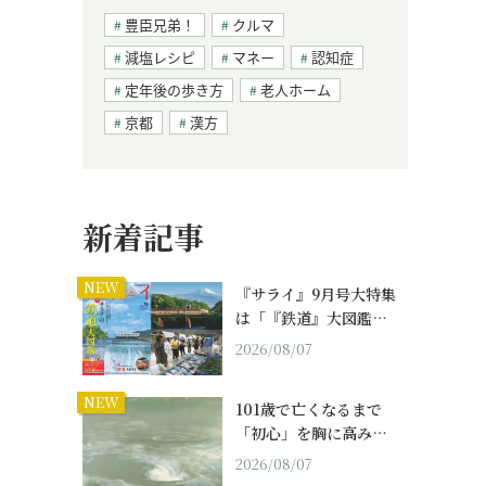
豊臣兄弟！
クルマ
減塩レシピ
マネー
認知症
定年後の歩き方
老人ホーム
京都
漢方
新着記事
NEW
『サライ』9月号大特集
は「『鉄道』大図鑑…
2026/08/07
NEW
101歳で亡くなるまで
「初心」を胸に高み…
2026/08/07