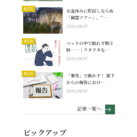
NEW
お盆休みに肝試しならぬ
「幽霊ツアー」。“…
2026/08/07
NEW
ベッドの中で眠れず朝３
時……｜クタクタな…
2026/08/07
NEW
「事実」で動かす！ 部下
からの報告におけ…
2026/08/07
記事一覧へ
ピックアップ