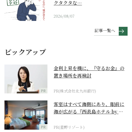
クタクタな…
2026/08/07
記事一覧へ
ピックアップ
金利上昇を機に、『守るお金』の
置き場所を再検討
PR
PR(株式会社北九州銀行)
客室はすべて海側にあり、眼前に
海が広がる『西表島ホテル by 星
野リゾート』
PR
PR(星野リゾート)