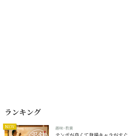
ランキング
NEW
趣味･教養
テンポが良くて登場キャラがすぐ