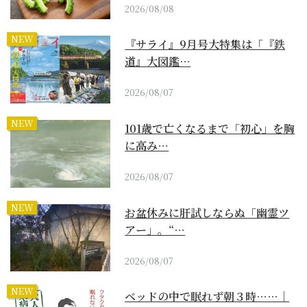
2026/08/08
NEW
『サライ』9月号大特集は「『鉄
道』大図鑑…
2026/08/07
NEW
101歳で亡くなるまで「初心」を胸
に高み…
2026/08/07
NEW
お盆休みに肝試しならぬ「幽霊ツ
アー」。“…
2026/08/07
NEW
ベッドの中で眠れず朝３時……｜