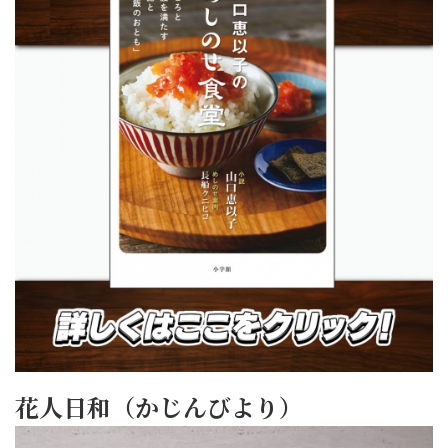
花人日和（かじんびより）