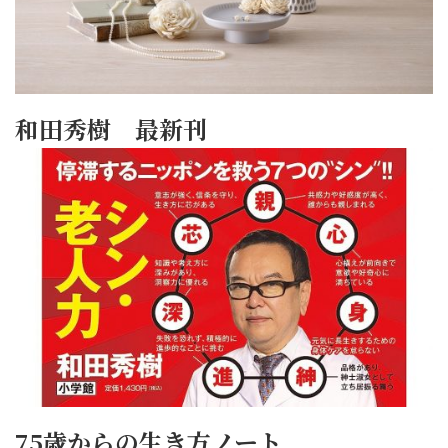
和田秀樹 最新刊
75歳からの生き方ノート