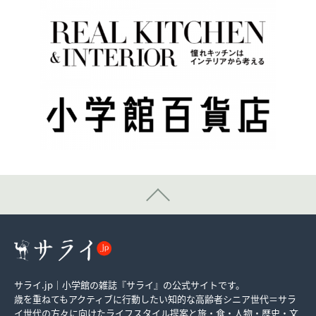
サライ.jp｜小学館の雑誌『サライ』の公式サイトです。
歳を重ねてもアクティブに行動したい知的な高齢者シニア世代＝サラ
イ世代の方々に向けたライフスタイル提案と旅・食・人物・歴史・文