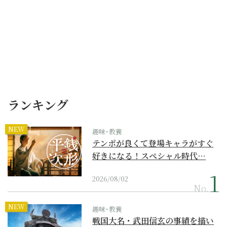
ランキング
NEW
趣味･教養
テンポが良くて登場キャラがすぐ
好きになる！スペシャル時代…
2026/08/02
No.
NEW
趣味･教養
戦国大名・武田信玄の事績を描い