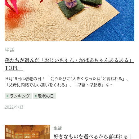
生活
孫たちが選んだ「おじいちゃん・おばあちゃんあるある」
TOP1…
９月19日は敬老の日！ 「会うたびに“大きくなったね”と言われる」、
「父母に内緒でお小遣いをくれる」、「早寝・早起き」な…
ランキング
敬老の日
2022/9/13
生活
好きなものを選べるから喜ばれる｜