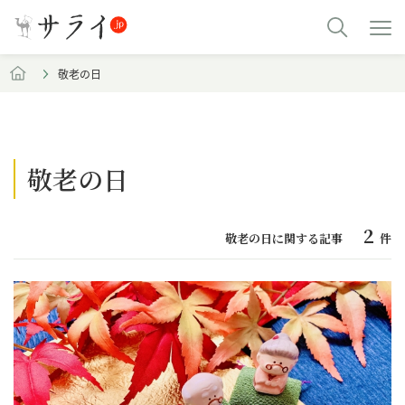
敬老の日
敬老の日
2
敬老の日に関する記事
件