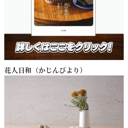
花人日和（かじんびより）