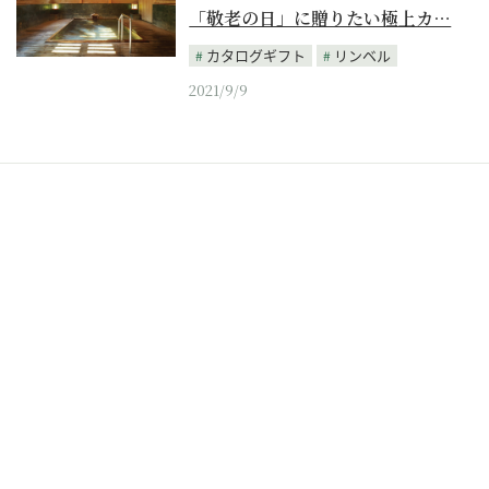
「敬老の日」に贈りたい極上カ…
カタログギフト
リンベル
2021/9/9