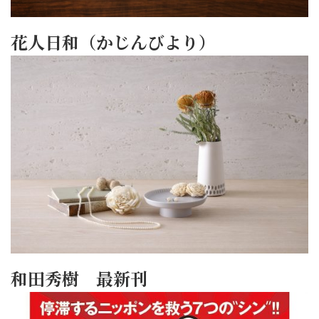
花人日和（かじんびより）
和田秀樹 最新刊