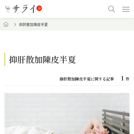
抑肝散加陳皮半夏
抑肝散加陳皮半夏
1
抑肝散加陳皮半夏に関する記事
件