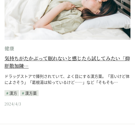
健康
気持ちがたかぶって眠れないと感じたら試してみたい「抑
肝散加陳…
ドラッグストアで陳列されていて、よく目にする漢方薬。「苦いけど体
によさそう」「葛根湯は知っているけど……」など「そもそも…
漢方
漢方薬
2024/4/3