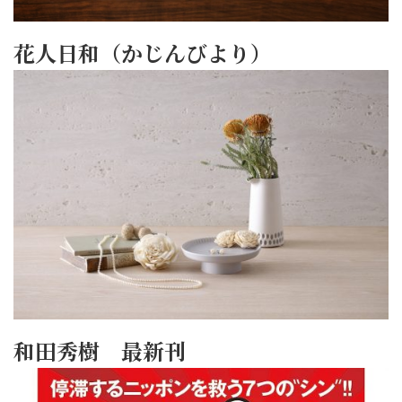
花人日和（かじんびより）
和田秀樹 最新刊