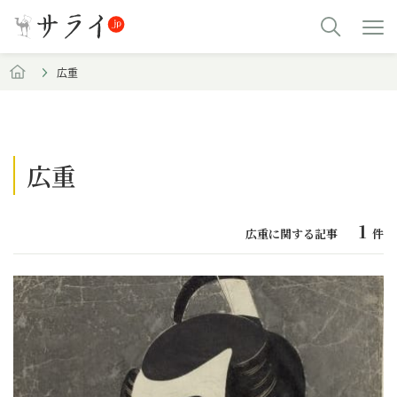
広重
広重
1
広重に関する記事
件