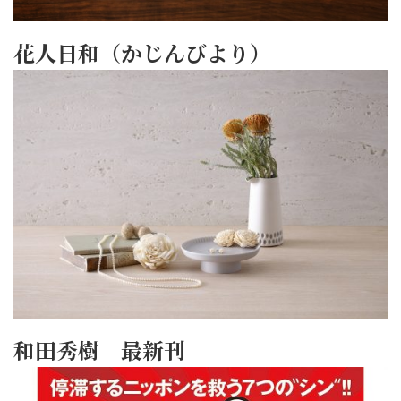
花人日和（かじんびより）
和田秀樹 最新刊