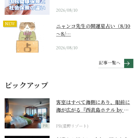
2026/08/10
NEW
ニャンコ先生の開運星占い（8/10
～8/…
2026/08/10
記事一覧へ
ピックアップ
客室はすべて海側にあり、眼前に
海が広がる『西表島ホテル by 星
野リゾート』
PR
PR(星野リゾート)