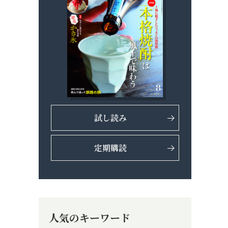
試し読み
定期購読
人気のキーワード