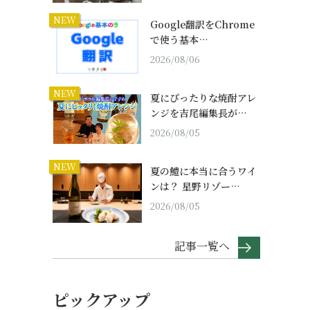
NEW
Google翻訳をChrome
で使う基本…
2026/08/06
NEW
夏にぴったりな焼酎アレ
ンジを吉尾編集長が…
2026/08/05
NEW
夏の鱧に本当に合うワイ
ンは？ 星野リゾー…
2026/08/05
記事一覧へ
ピックアップ