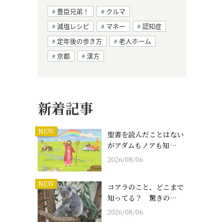
豊臣兄弟！
クルマ
減塩レシピ
マネー
認知症
定年後の歩き方
老人ホーム
京都
漢方
新着記事
NEW
聖書を読んだことはない
がアダムもノアも知…
2026/08/06
NEW
コアラのこと、どこまで
知ってる？ 驚きの…
2026/08/06