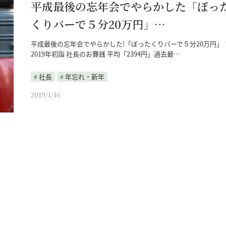
平成最後の忘年会でやらかした「ぼっ
くりバーで５分20万円」…
平成最後の忘年会でやらかした!「ぼったくりバーで５分20万円」
2019年初詣 社長のお賽銭 平均「2394円」過去最…
社長
年忘れ・新年
2019/1/16