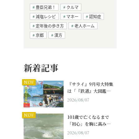
豊臣兄弟！
クルマ
減塩レシピ
マネー
認知症
定年後の歩き方
老人ホーム
京都
漢方
新着記事
NEW
『サライ』9月号大特集
は「『鉄道』大図鑑…
2026/08/07
NEW
101歳で亡くなるまで
「初心」を胸に高み…
2026/08/07