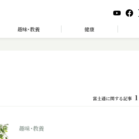
趣味･教養
健康
1
富士通に関する記事
趣味･教養