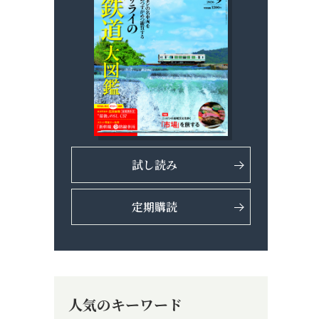
試し読み
定期購読
人気のキーワード