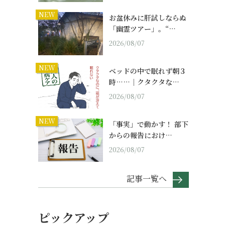
NEW
お盆休みに肝試しならぬ
「幽霊ツアー」。“…
2026/08/07
NEW
ベッドの中で眠れず朝３
時……｜クタクタな…
2026/08/07
NEW
「事実」で動かす！ 部下
からの報告におけ…
2026/08/07
記事一覧へ
ピックアップ