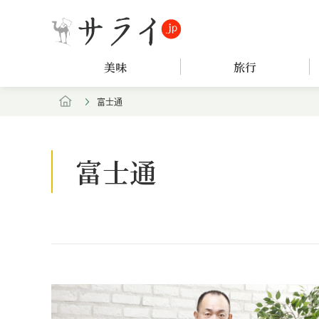
美味
旅行
富士通
富士通