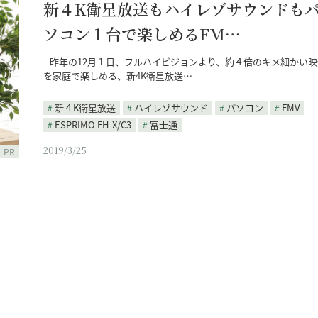
新４K衛星放送もハイレゾサウンドも
ソコン１台で楽しめるFM…
昨年の12月１日、フルハイビジョンより、約４倍のキメ細かい映
を家庭で楽しめる、新4K衛星放送…
新４K衛星放送
ハイレゾサウンド
パソコン
FMV
ESPRIMO FH-X/C3
富士通
2019/3/25
PR