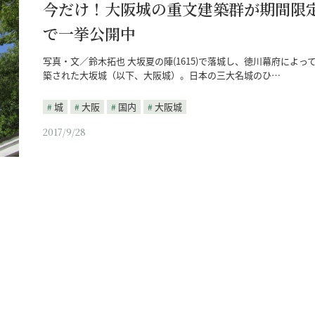
今だけ！大阪城の重文建築群が期間限
で一挙公開中
写真・文／鈴木拓也 大坂夏の陣(1615)で落城し、徳川幕府によっ
築された大坂城（以下、大阪城）。日本の三大名城のひ…
城
大阪
国内
大阪城
2017/9/28