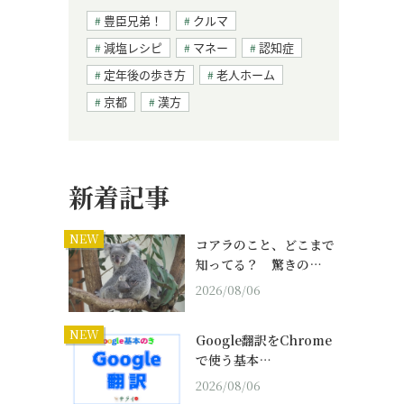
豊臣兄弟！
クルマ
減塩レシピ
マネー
認知症
定年後の歩き方
老人ホーム
京都
漢方
新着記事
NEW
コアラのこと、どこまで
知ってる？ 驚きの…
2026/08/06
NEW
Google翻訳をChrome
で使う基本…
2026/08/06