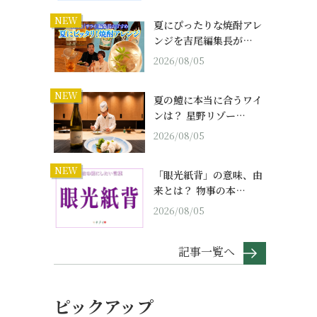
NEW
夏にぴったりな焼酎アレ
ンジを吉尾編集長が…
2026/08/05
NEW
夏の鱧に本当に合うワイ
ンは？ 星野リゾー…
2026/08/05
NEW
「眼光紙背」の意味、由
来とは？ 物事の本…
2026/08/05
記事一覧へ
ピックアップ