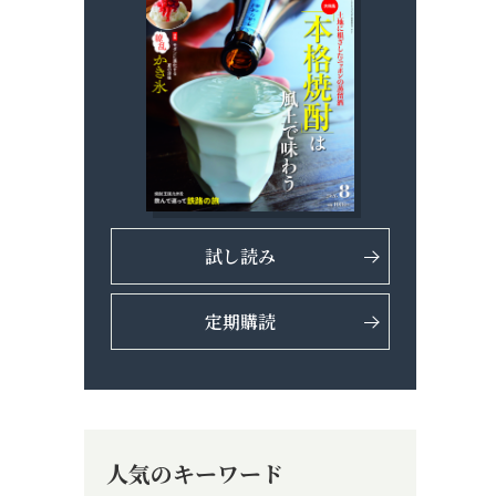
試し読み
定期購読
人気のキーワード