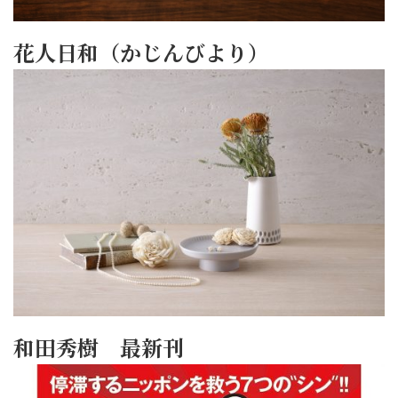
花人日和（かじんびより）
和田秀樹 最新刊