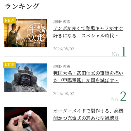
ランキング
NEW
趣味･教養
テンポが良くて登場キャラがすぐ
好きになる！スペシャル時代…
2026/08/02
No.
NEW
趣味･教養
戦国大名・武田信玄の事績を描い
た『甲陽軍鑑』が国を滅ぼす…
2026/08/02
No.
オーダーメイドで製作する、高機
能かつ充電式の耳あな型補聴器