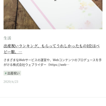
生活
出産祝いランキング、もらってうれしかったもの1位はベ
ビー服、…
さまざまなWebサービスの運営や、Webコンテンツのプロデュースを手
がける株式会社ウェブライダー（https://web…
出産祝い
2020/6/23