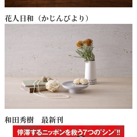
花人日和（かじんびより）
和田秀樹 最新刊