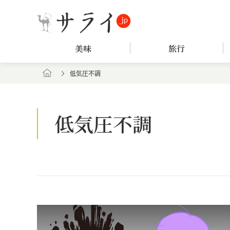
美味
旅行
低気圧不調
低気圧不調