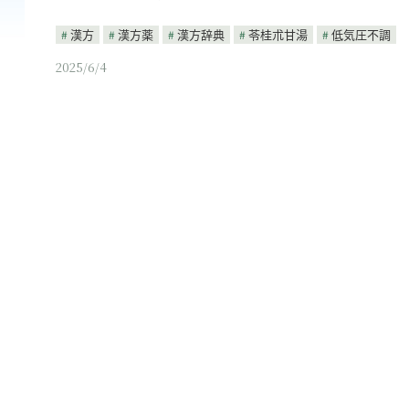
漢方
漢方薬
漢方辞典
苓桂朮甘湯
低気圧不調
2025/6/4