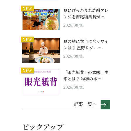
NEW
夏にぴったりな焼酎アレ
ンジを吉尾編集長が…
2026/08/05
NEW
夏の鱧に本当に合うワイ
ンは？ 星野リゾー…
2026/08/05
NEW
「眼光紙背」の意味、由
来とは？ 物事の本…
2026/08/05
記事一覧へ
ピックアップ