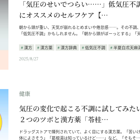
「気圧のせいでつらい……」低気圧不
にオススメのセルフケア【…
朝から頭が重い、天気が崩れるとめまいや倦怠感……。その不調
「低気圧不調」かもしれません。「朝から頭がぼーっとする」「
漢方
漢方薬
漢方辞典
低気圧不調
半夏白朮天麻
2025/8/27
健康
気圧の変化で起こる不調に試してみた
２つのツボと漢方薬「苓桂…
ドラッグストアで陳列されていて、よく目にする漢方薬。「苦い
体によさそう」「葛根湯は知っているけど……」など、「そもそ