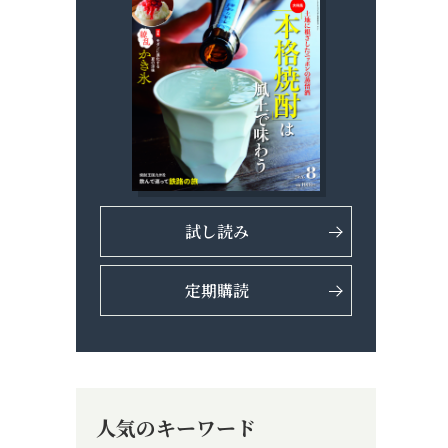
試し読み
定期購読
人気のキーワード