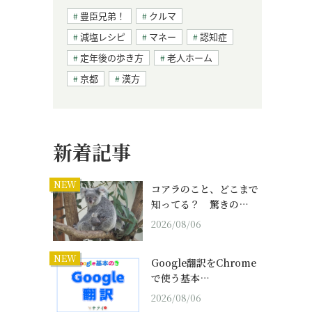
豊臣兄弟！
クルマ
減塩レシピ
マネー
認知症
定年後の歩き方
老人ホーム
京都
漢方
新着記事
NEW
コアラのこと、どこまで
知ってる？ 驚きの…
2026/08/06
NEW
Google翻訳をChrome
で使う基本…
2026/08/06