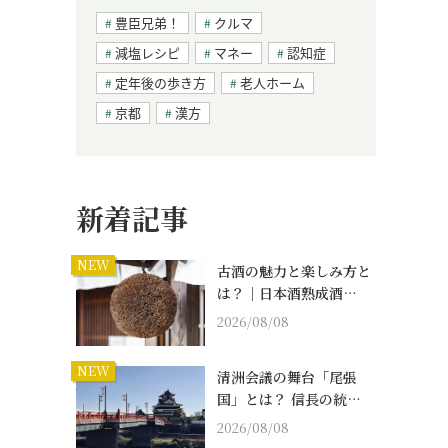
豊臣兄弟！
クルマ
減塩レシピ
マネー
認知症
定年後の歩き方
老人ホーム
京都
漢方
新着記事
NEW
古酒の魅力と楽しみ方と
は？｜日本酒熟成酒…
2026/08/08
NEW
清洲会議の舞台「尾張
国」とは？ 信長の統…
2026/08/08