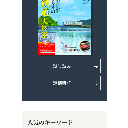
試し読み
定期購読
人気のキーワード