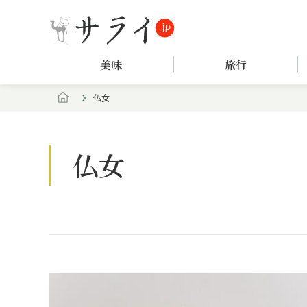
美味
旅行
仏女
仏女