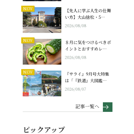
NEW
【先人に学ぶ人生の仕舞
い方】大山捨松・5…
2026/08/08
NEW
８月に気をつけるべきポ
イントとおすすめレ…
2026/08/08
NEW
『サライ』9月号大特集
は「『鉄道』大図鑑…
2026/08/07
記事一覧へ
ピックアップ