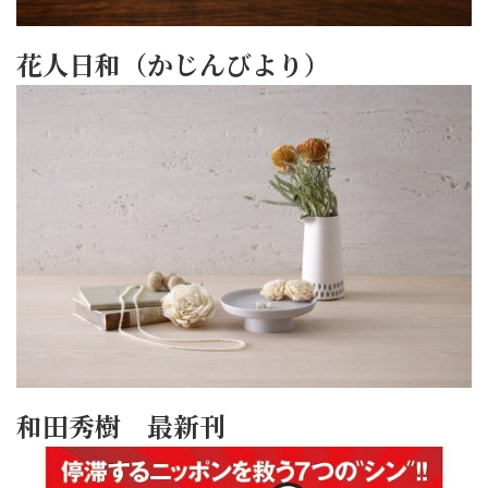
花人日和（かじんびより）
和田秀樹 最新刊