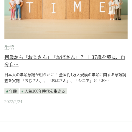
生活
何歳から「おじさん」「おばさん」？ ｜ 37歳を境に、自
分自…
日本人の年齢意識が明らかに！ 全国約1万人規模の年齢に関する意識調
査を実施 「おじさん」、「おばさん」、「シニア」と「お…
年齢
人生100年時代を生きる
2022/2/24