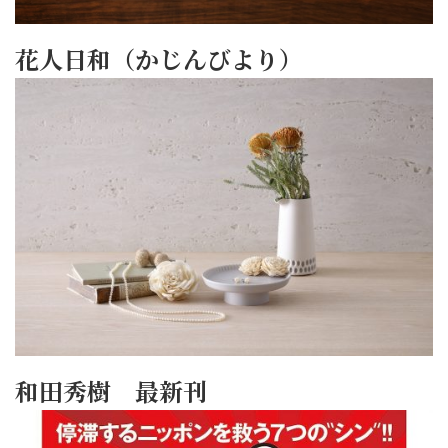
花人日和（かじんびより）
和田秀樹 最新刊