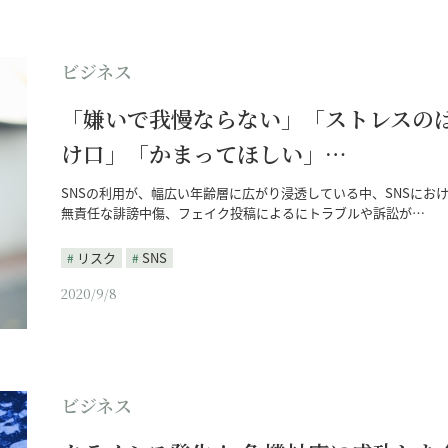
ビジネス
「嫌いで我慢ならない」「ストレスの
け口」「かまってほしい」…
SNSの利用が、幅広い年齢層に広がり浸透している中、SNSにお
無責任な誹謗中傷、フェイク投稿によるにトラブルや訴訟が…
リスク
SNS
2020/9/8
ビジネス