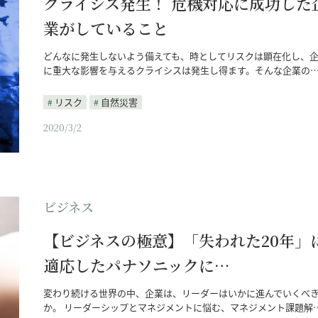
クライシス発生！ 危機対応に成功した
業がしていること
どんなに発生しないよう備えても、時としてリスクは顕在化し、
に重大な影響を与えるクライシスは発生し得ます。そんな企業の
リスク
自然災害
2020/3/2
ビジネス
【ビジネスの極意】「失われた20年」
適応したパナソニックに…
変わり続ける世界の中、企業は、リーダーはいかに進んでいくべ
か。 リーダーシップとマネジメントに悩む、マネジメント課題解