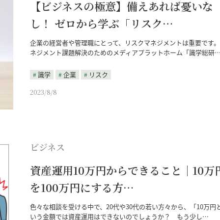
【ビジネスの極意】備えあれば憂いな
し！ ゼロから学ぶ「リスク…
企業の経営者や管理職にとって、リスクマネジメントは重要です。
ネジメント課題解決のためのメディアプラットホーム「識学総研
識学
企業
リスク
2023/8/8
ビジネス
資産運用10万円からできること｜10万
を100万円にする方…
色々な相談を受ける中で、20代や30代の若い方々から、「10万円
いう金額では資産運用はできないのでしょうか？ もう少し…