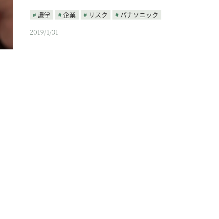
識学
企業
リスク
パナソニック
2019/1/31