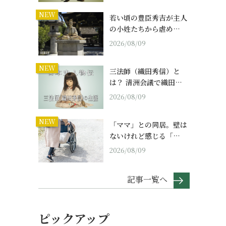
NEW
若い頃の豊臣秀吉が主人
の小姓たちから虐め…
2026/08/09
NEW
三法師（織田秀信）と
は？ 清洲会議で織田…
2026/08/09
NEW
「ママ」との同居。壁は
ないけれど感じる「…
2026/08/09
記事一覧へ
ピックアップ