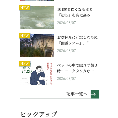
NEW
101歳で亡くなるまで
「初心」を胸に高み…
2026/08/07
NEW
お盆休みに肝試しならぬ
「幽霊ツアー」。“…
2026/08/07
NEW
ベッドの中で眠れず朝３
時……｜クタクタな…
2026/08/07
記事一覧へ
ピックアップ