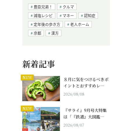
豊臣兄弟！
クルマ
減塩レシピ
マネー
認知症
定年後の歩き方
老人ホーム
京都
漢方
新着記事
NEW
８月に気をつけるべきポ
イントとおすすめレ…
2026/08/08
NEW
『サライ』9月号大特集
は「『鉄道』大図鑑…
2026/08/07