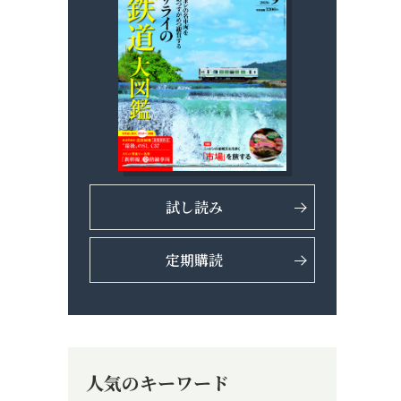
試し読み
定期購読
人気のキーワード