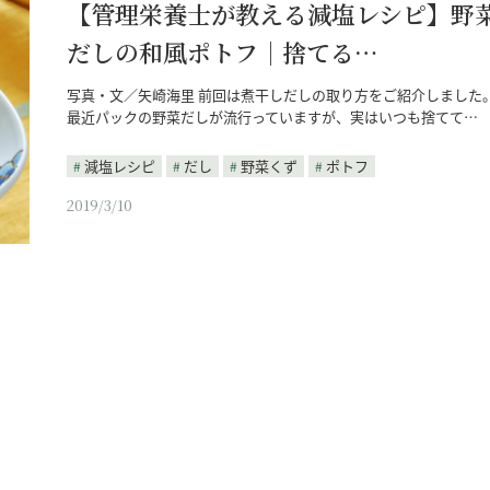
【管理栄養士が教える減塩レシピ】野
だしの和風ポトフ｜捨てる…
写真・文／矢崎海里 前回は煮干しだしの取り方をご紹介しました
最近パックの野菜だしが流行っていますが、実はいつも捨てて…
減塩レシピ
だし
野菜くず
ポトフ
2019/3/10