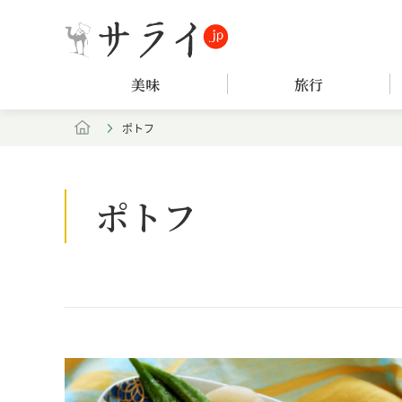
美味
旅行
ポトフ
ポトフ