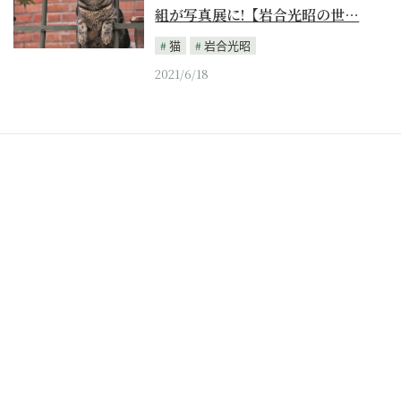
組が写真展に!【岩合光昭の世…
猫
岩合光昭
2021/6/18