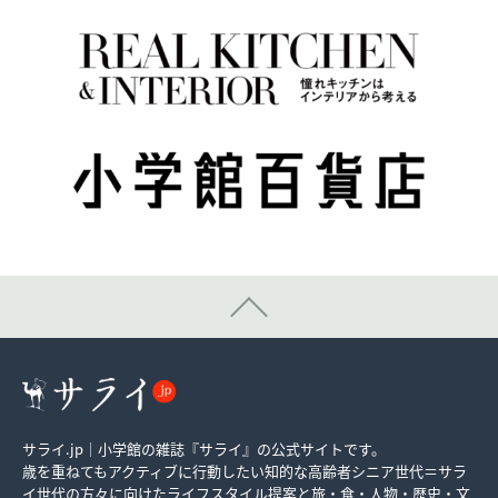
サライ.jp｜小学館の雑誌『サライ』の公式サイトです。
歳を重ねてもアクティブに行動したい知的な高齢者シニア世代＝サラ
イ世代の方々に向けたライフスタイル提案と旅・食・人物・歴史・文