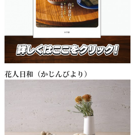
花人日和（かじんびより）