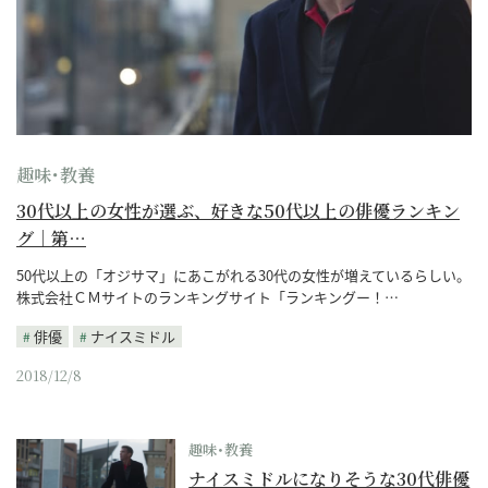
趣味･教養
30代以上の女性が選ぶ、好きな50代以上の俳優ランキン
グ｜第…
50代以上の「オジサマ」にあこがれる30代の女性が増えているらしい。
株式会社ＣＭサイトのランキングサイト「ランキングー！…
俳優
ナイスミドル
2018/12/8
趣味･教養
ナイスミドルになりそうな30代俳優