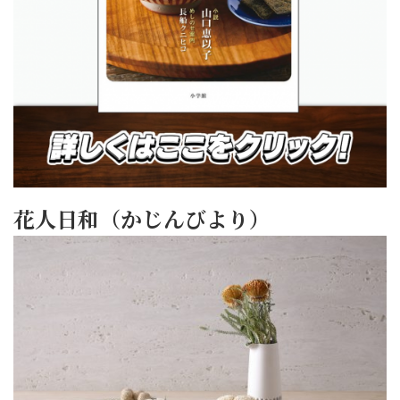
花人日和（かじんびより）