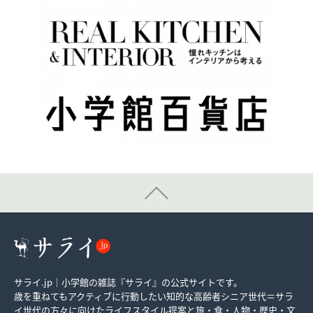
サライ.jp｜小学館の雑誌『サライ』の公式サイトです。
歳を重ねてもアクティブに行動したい知的な高齢者シニア世代＝サラ
イ世代の方々に向けたライフスタイル提案と旅・食・人物・歴史・文