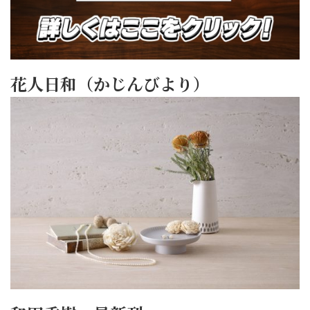
花人日和（かじんびより）