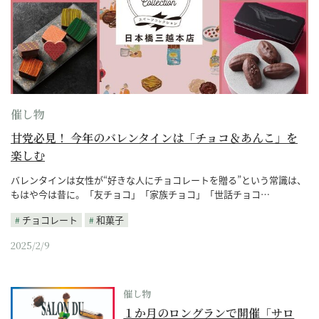
催し物
甘党必見！ 今年のバレンタインは「チョコ＆あんこ」を
楽しむ
バレンタインは女性が“好きな人にチョコレートを贈る”という常識は、
もはや今は昔に。「友チョコ」「家族チョコ」「世話チョコ…
チョコレート
和菓子
2025/2/9
催し物
１か月のロングランで開催「サロ