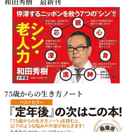
和田秀樹 最新刊
75歳からの生き方ノート