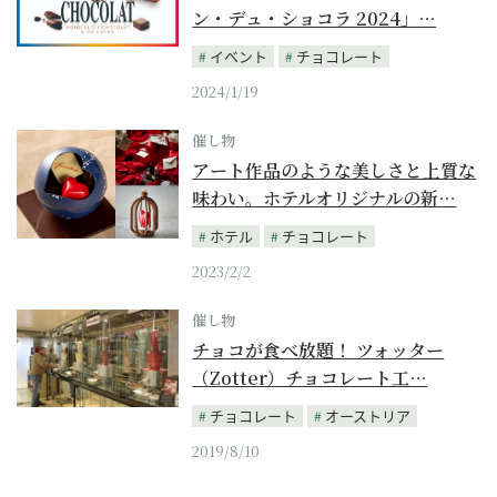
ン・デュ・ショコラ 2024」…
イベント
チョコレート
2024/1/19
催し物
アート作品のような美しさと上質な
味わい。ホテルオリジナルの新…
ホテル
チョコレート
2023/2/2
催し物
チョコが食べ放題！ ツォッター
（Zotter）チョコレート工…
チョコレート
オーストリア
2019/8/10