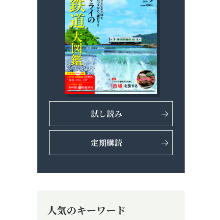
試し読み
定期購読
人気のキーワード