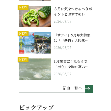
NEW
８月に気をつけるべきポ
イントとおすすめレ…
2026/08/08
NEW
『サライ』9月号大特集
は「『鉄道』大図鑑…
2026/08/07
NEW
101歳で亡くなるまで
「初心」を胸に高み…
2026/08/07
記事一覧へ
ピックアップ