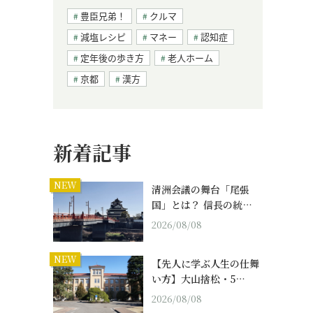
豊臣兄弟！
クルマ
減塩レシピ
マネー
認知症
定年後の歩き方
老人ホーム
京都
漢方
新着記事
NEW
清洲会議の舞台「尾張
国」とは？ 信長の統…
2026/08/08
NEW
【先人に学ぶ人生の仕舞
い方】大山捨松・5…
2026/08/08