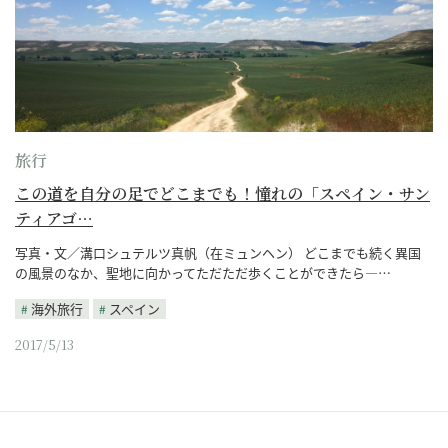
旅行
この道を自分の足でどこまでも！憧れの「スペイン・サン
ティアゴ…
写真・文／溝口シュテルツ真帆（在ミュンヘン） どこまでも続く異国
の風景のなか、聖地に向かってただただ歩くことができたら―…
海外旅行
スペイン
2017/5/13