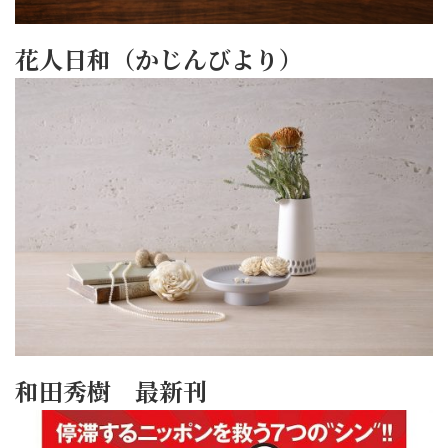
花人日和（かじんびより）
和田秀樹 最新刊