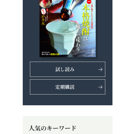
試し読み
定期購読
人気のキーワード