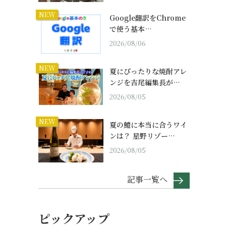
NEW
Google翻訳をChrome
で使う基本…
2026/08/06
NEW
夏にぴったりな焼酎アレ
ンジを吉尾編集長が…
2026/08/05
NEW
夏の鱧に本当に合うワイ
ンは？ 星野リゾー…
2026/08/05
記事一覧へ
ピックアップ