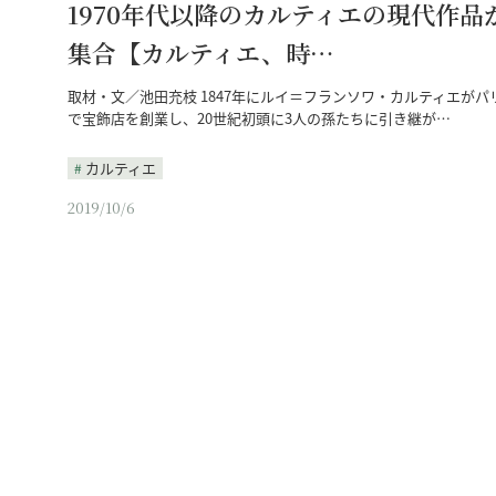
1970年代以降のカルティエの現代作品
集合【カルティエ、時…
取材・文／池田充枝 1847年にルイ＝フランソワ・カルティエがパ
で宝飾店を創業し、20世紀初頭に3人の孫たちに引き継が…
カルティエ
2019/10/6