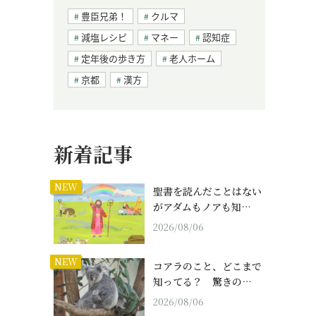
豊臣兄弟！
クルマ
減塩レシピ
マネー
認知症
定年後の歩き方
老人ホーム
京都
漢方
新着記事
NEW
聖書を読んだことはない
がアダムもノアも知…
2026/08/06
NEW
コアラのこと、どこまで
知ってる？ 驚きの…
2026/08/06