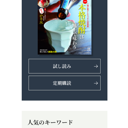
試し読み
定期購読
人気のキーワード