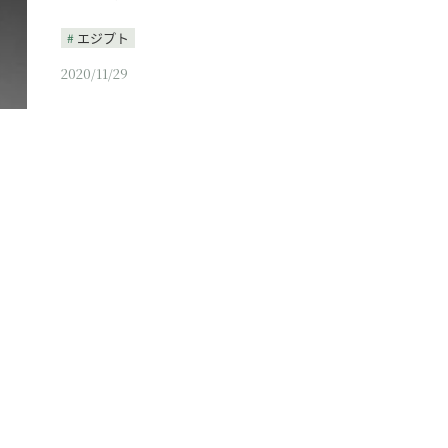
エジプト
2020/11/29