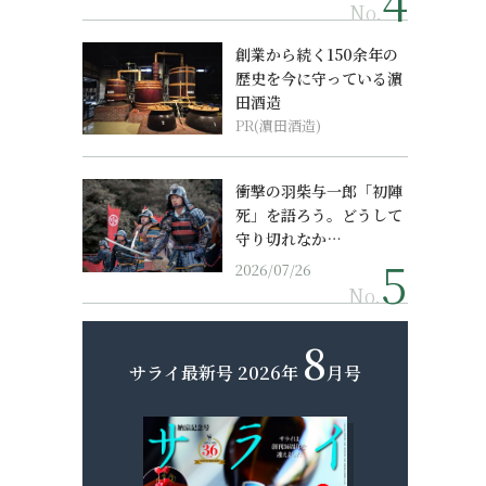
No.
創業から続く150余年の
歴史を今に守っている濵
田酒造
PR(濵田酒造)
衝撃の羽柴与一郎「初陣
死」を語ろう。どうして
守り切れなか…
2026/07/26
No.
8
サライ最新号
2026年
月号