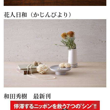
花人日和（かじんびより）
和田秀樹 最新刊