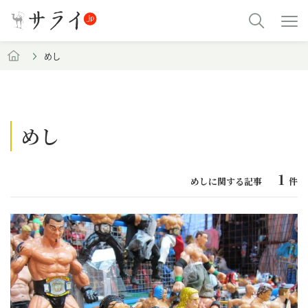
めし
めし
1
めしに関する記事
件