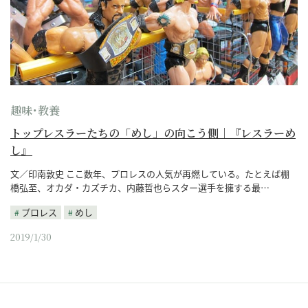
趣味･教養
トップレスラーたちの「めし」の向こう側｜『レスラーめ
し』
文／印南敦史 ここ数年、プロレスの人気が再燃している。たとえば棚
橋弘至、オカダ・カズチカ、内藤哲也らスター選手を擁する最…
プロレス
めし
2019/1/30