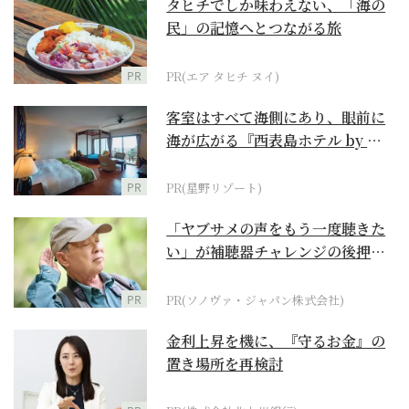
タヒチでしか味わえない、「海の
民」の記憶へとつながる旅
PR
PR(エア タヒチ ヌイ)
客室はすべて海側にあり、眼前に
海が広がる『西表島ホテル by 星
野リゾート』
PR
PR(星野リゾート)
「ヤブサメの声をもう一度聴きた
い」が補聴器チャレンジの後押し
に
PR
PR(ソノヴァ・ジャパン株式会社)
金利上昇を機に、『守るお金』の
置き場所を再検討