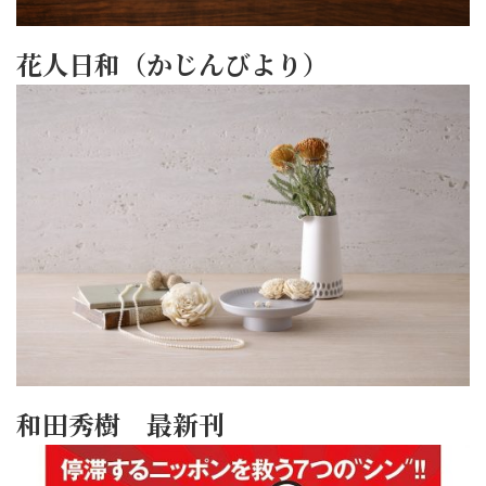
花人日和（かじんびより）
和田秀樹 最新刊