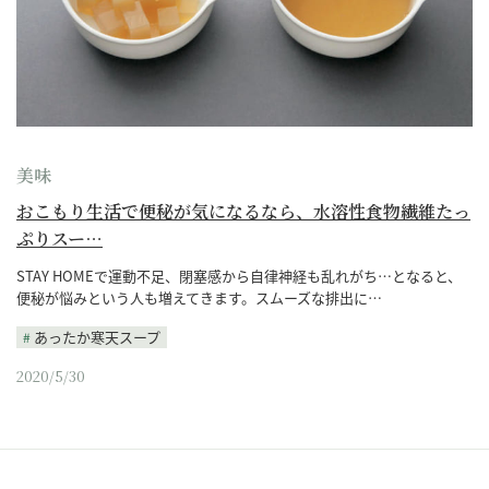
美味
おこもり生活で便秘が気になるなら、水溶性食物繊維たっ
ぷりスー…
STAY HOMEで運動不足、閉塞感から自律神経も乱れがち…となると、
便秘が悩みという人も増えてきます。スムーズな排出に…
あったか寒天スープ
2020/5/30