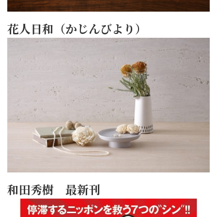
花人日和（かじんびより）
和田秀樹 最新刊