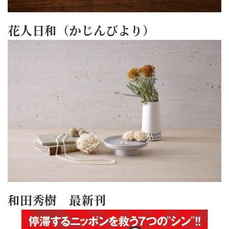
花人日和（かじんびより）
和田秀樹 最新刊