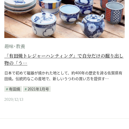
趣味･教養
「有田焼トレジャーハンティング」で自分だけの掘り出し
物の「う…
日本で初めて磁器が焼かれた地として、約400年の歴史を誇る佐賀県有
田焼。伝統的なこの産地で、新しいうつわの買い方を提供す…
有田焼
2021年1月号
2020/12/13