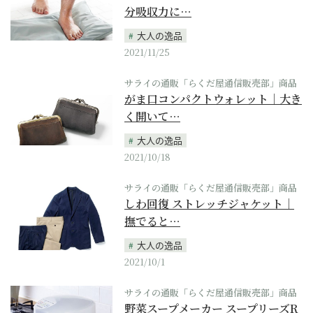
分吸収力に…
大人の逸品
2021/11/25
サライの通販「らくだ屋通信販売部」商品
がま口コンパクトウォレット｜大き
く開いて…
大人の逸品
2021/10/18
サライの通販「らくだ屋通信販売部」商品
しわ回復 ストレッチジャケット｜
撫でると…
大人の逸品
2021/10/1
サライの通販「らくだ屋通信販売部」商品
野菜スープメーカー スープリーズR