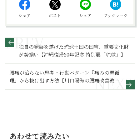
シェア
ポスト
シェア
ブックマーク
独自の発展を遂げた琉球王国の国宝、重要文化財
が勢揃い【沖縄復帰50年記念 特別展「琉球」】
腰痛が治らない思考・行動パターン『痛みの悪循
環』から抜け出す方法【川口陽海の腰痛改善教室
第89回】
あわせて読みたい