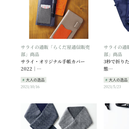
サライの通販「らくだ屋通信販売
サライの通
部」商品
部」商品
サライ・オリジナル手帳カバー
3秒で折りた
2022｜…
態…
大人の逸品
大人の逸品
2021/10/16
2021/5/23