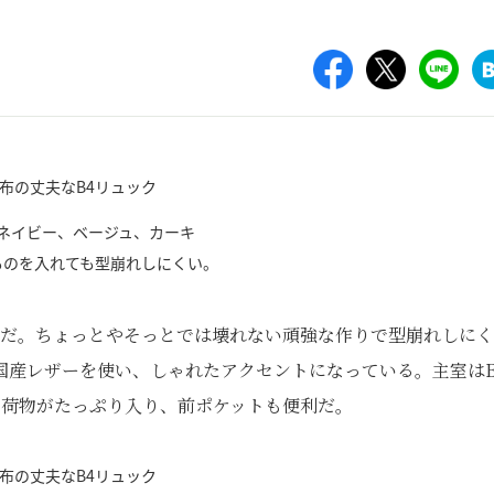
ネイビー、ベージュ、カーキ
ものを入れても型崩れしにくい。
クだ。ちょっとやそっとでは壊れない頑強な作りで型崩れしにく
国産レザーを使い、しゃれたアクセントになっている。主室はB
で荷物がたっぷり入り、前ポケットも便利だ。