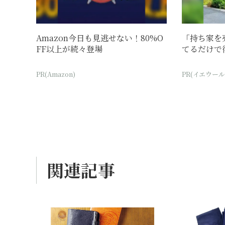
Amazon今日も見逃せない！80%O
「持ち家を
FF以上が続々登場
てるだけで
PR(Amazon)
PR(イエウール
関連記事