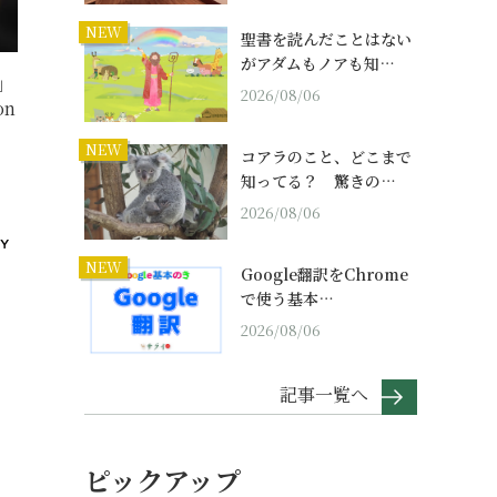
NEW
聖書を読んだことはない
がアダムもノアも知…
」
2026/08/06
on
NEW
コアラのこと、どこまで
知ってる？ 驚きの…
2026/08/06
NEW
Google翻訳をChrome
で使う基本…
2026/08/06
記事一覧へ
ピックアップ