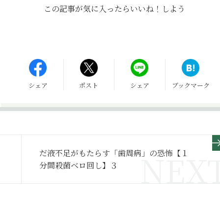
この記事が気に入ったら
いいね！しよう
シェア
ポスト
シェア
ブックマーク
だ液不足がもたらす「歯周病」の恐怖【１
分間殺菌ベロ回し】３