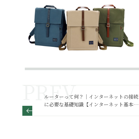
ルーターって何？｜インターネットの接続
に必要な基礎知識【インターネット基本の
き】