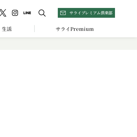
サライプレミアム倶楽部
生活
サライPremium