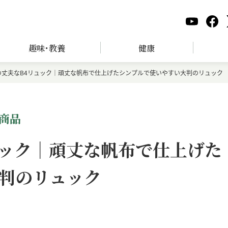
趣味･教養
健康
の丈夫なB4リュック｜頑丈な帆布で仕上げたシンプルで使いやすい大判のリュック
商品
ュック｜頑丈な帆布で仕上げた
判のリュック