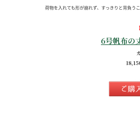
荷物を入れても形が崩れず、すっきりと背負う
6号帆布の
18,