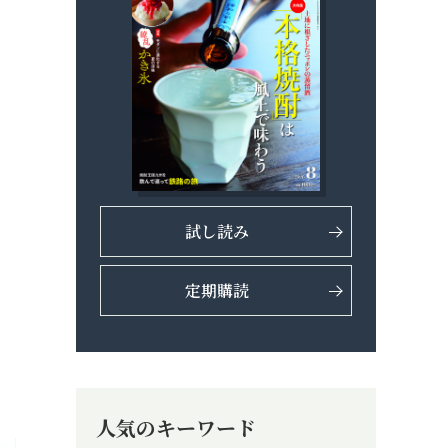
試し読み
定期購読
人気のキーワード