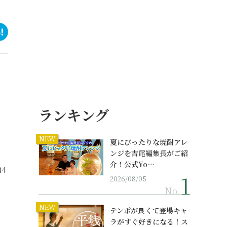
ランキング
NEW
夏にぴったりな焼酎アレ
ンジを吉尾編集長がご紹
介！公式Yo…
4
2026/08/05
No.
NEW
テンポが良くて登場キャ
ラがすぐ好きになる！ス