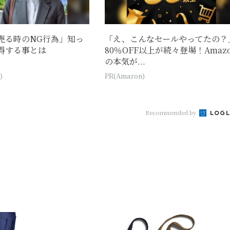
売る時のNG行為」知っ
「え、こんなセールやってたの？
得する事とは
80％OFF以上が続々登場！Amaz
の本気が...
)
PR(Amazon)
Recommended by