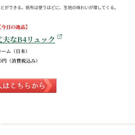
ことができる。帆布は使うほどに、生地の味わいが増してくる。
【今日の逸品】
丈夫なB4リュック
カーム（日本）
150円（消費税込み）