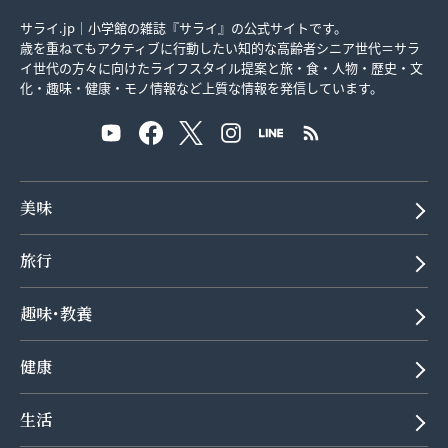
サライ.jp｜小学館の雑誌『サライ』の公式サイトです。
歳を重ねてもアクティブに行動したい知的な高齢者シニア世代＝サラ
イ世代の方々に向けたライフスタイル提案と旅・食・人物・歴史・文
化・趣味・健康・モノ情報など上質な情報を発信しています。
美味
旅行
趣味･教養
健康
生活