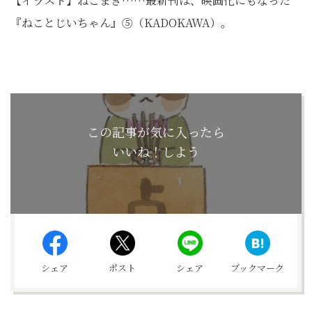
【イラスト】ねこまき……最新刊は、映画化にもなった
『ねことじいちゃん』⑤（KADOKAWA）。
この記事が気に入ったら
いいね！しよう
シェア
ポスト
シェア
ブックマーク