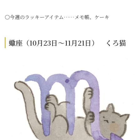
〇今週のラッキーアイテム……メモ帳、ケーキ
蠍座（10月23日～11月21日） くろ猫