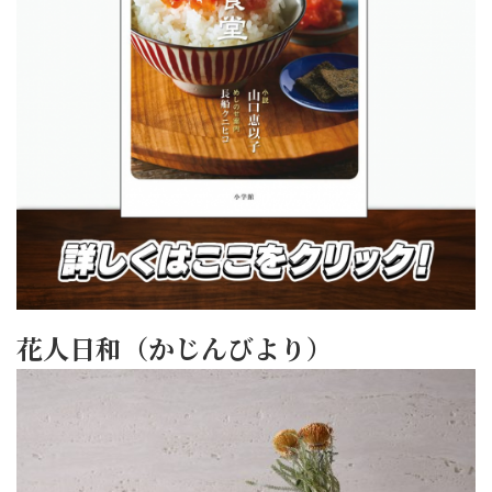
花人日和（かじんびより）