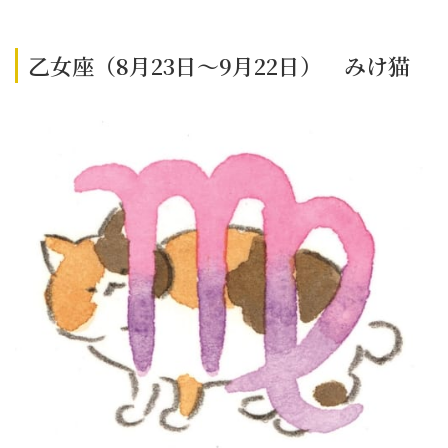
乙女座（8月23日～9月22日） みけ猫