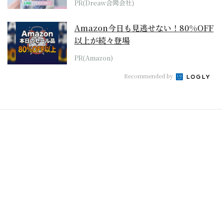
PR(Dreaw合同会社)
Amazon今日も見逃せない！80%OFF
以上が続々登場
PR(Amazon)
Recommended by