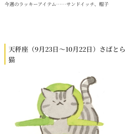
今週のラッキーアイテム……サンドイッチ、帽子
天秤座（9月23日～10月22日）さばとら
猫