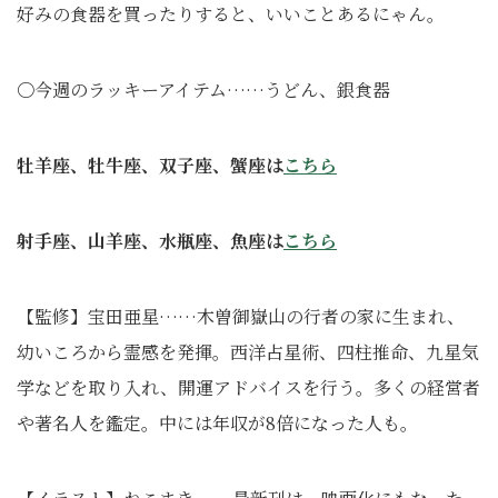
好みの食器を買ったりすると、いいことあるにゃん。
〇今週のラッキーアイテム……うどん、銀食器
牡羊座、牡牛座、双子座、蟹座は
こちら
射手座、山羊座、水瓶座、魚座は
こちら
【監修】宝田亜星……木曽御嶽山の行者の家に生まれ、
幼いころから霊感を発揮。西洋占星術、四柱推命、九星気
学などを取り入れ、開運アドバイスを行う。多くの経営者
や著名人を鑑定。中には年収が8倍になった人も。