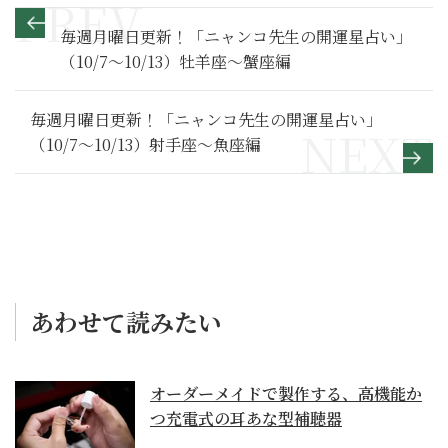
毎週月曜日更新！「ニャンコ先生の開運星占い」
（10/7～10/13）牡羊座～蟹座編
毎週月曜日更新！「ニャンコ先生の開運星占い」
（10/7～10/13）射手座～魚座編
あわせて読みたい
オーダーメイドで製作する、高機能か
つ充電式の耳あな型補聴器