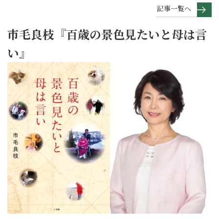
記事一覧へ
市毛良枝『百歳の景色見たいと母は言
い』