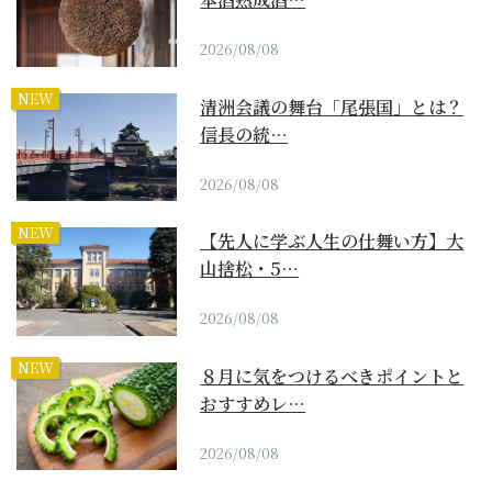
2026/08/08
NEW
清洲会議の舞台「尾張国」とは？
信長の統…
2026/08/08
NEW
【先人に学ぶ人生の仕舞い方】大
山捨松・5…
2026/08/08
NEW
８月に気をつけるべきポイントと
おすすめレ…
2026/08/08