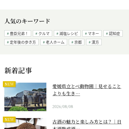
人気のキーワード
豊臣兄弟！
クルマ
減塩レシピ
マネー
認知症
定年後の歩き方
老人ホーム
京都
漢方
新着記事
NEW
愛媛県立とべ動物園｜見せること
よりも生き…
2026/08/08
NEW
古酒の魅力と楽しみ方とは？｜日
本酒熟成酒…