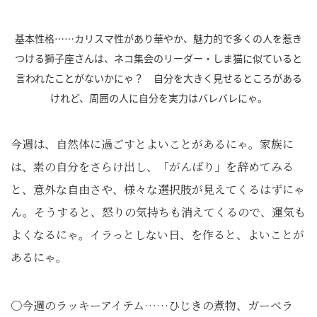
基本性格……カリスマ性があり華やか、魅力的で多くの人を惹き
つける獅子座さんは、ネコ集会のリーダー・しま猫に似ていると
言われたことがないかにゃ？ 自分を大きく見せるところがある
けれど、周囲の人に自分を実力はバレバレにゃ。
今週は、自然体に過ごすとよいことがあるにゃ。家族に
は、素の自分をさらけ出し、「がんばり」を辞めてみる
と、意外な自由さや、様々な選択肢が見えてくるはずにゃ
ん。そうすると、怒りの気持ちも消えてくるので、運気も
よくなるにゃ。イラっとしない日、を作ると、よいことが
あるにゃ。
〇今週のラッキーアイテム……ひじきの煮物、ガーベラ