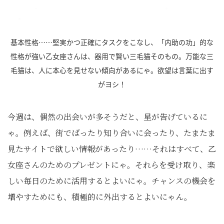
基本性格……堅実かつ正確にタスクをこなし、「内助の功」的な
性格が強い乙女座さんは、器用で賢い三毛猫そのもの。万能な三
毛猫は、人に本心を見せない傾向があるにゃ。欲望は言葉に出す
がヨシ！
今週は、偶然の出会いが多そうだと、星が告げているに
ゃ。例えば、街でばったり知り合いに会ったり、たまたま
見たサイトで欲しい情報があったり……それはすべて、乙
女座さんのためのプレゼントにゃ。それらを受け取り、楽
しい毎日のために活用するとよいにゃ。チャンスの機会を
増やすためにも、積極的に外出するとよいにゃん。