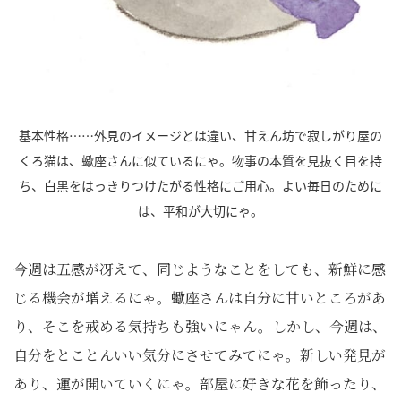
基本性格……外見のイメージとは違い、甘えん坊で寂しがり屋の
くろ猫は、蠍座さんに似ているにゃ。物事の本質を見抜く目を持
ち、白黒をはっきりつけたがる性格にご用心。よい毎日のために
は、平和が大切にゃ。
今週は五感が冴えて、同じようなことをしても、新鮮に感
じる機会が増えるにゃ。蠍座さんは自分に甘いところがあ
り、そこを戒める気持ちも強いにゃん。しかし、今週は、
自分をとことんいい気分にさせてみてにゃ。新しい発見が
あり、運が開いていくにゃ。部屋に好きな花を飾ったり、