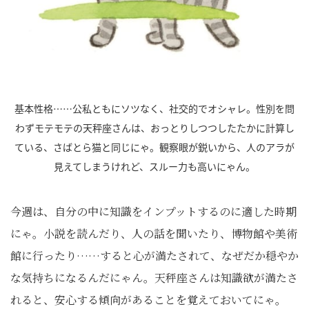
基本性格……公私ともにソツなく、社交的でオシャレ。性別を問
わずモテモテの天秤座さんは、おっとりしつつしたたかに計算し
ている、さばとら猫と同じにゃ。観察眼が鋭いから、人のアラが
見えてしまうけれど、スルー力も高いにゃん。
今週は、自分の中に知識をインプットするのに適した時期
にゃ。小説を読んだり、人の話を聞いたり、博物館や美術
館に行ったり……すると心が満たされて、なぜだか穏やか
な気持ちになるんだにゃん。天秤座さんは知識欲が満たさ
れると、安心する傾向があることを覚えておいてにゃ。