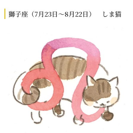
獅子座（7月23日～8月22日） しま猫