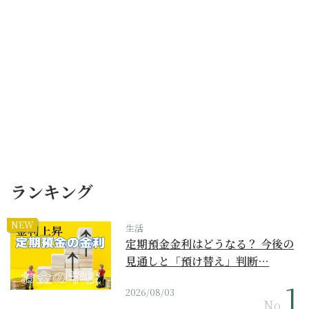
ランキング
NEW
生活
定期預金金利はどうなる？ 今後の
見通しと「預け替え」判断…
2026/08/03
No.