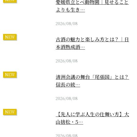
愛媛県立とべ動物園｜見せること
よりも生き…
2026/08/08
NEW
古酒の魅力と楽しみ方とは？｜日
本酒熟成酒…
2026/08/08
NEW
清洲会議の舞台「尾張国」とは？
信長の統…
2026/08/08
NEW
【先人に学ぶ人生の仕舞い方】大
山捨松・5…
2026/08/08