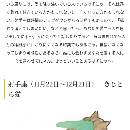
いる周りには、愛を降り注いでいる人はいるはずにゃ。それは遠
く離れて住んでいる人かもしれないし、亡くなった方かもしれな
い。射手座は感情のアップダウンがある時期でもあるので、「孤
独で消えてしまいたい」などと思ったら、あなたを愛する人を思
い出してにゃ～。人に会ったり話したりすると、気はまぎれても人
との距離感がわかりにくくなる時期でもあるにゃ。自信がなくな
ってしまう可能性があるなら、誰にも会わずあなたを愛する人に
心を通わせてにゃん。きっといいことあるはずにゃ～。
射手座（11月22日～12月21日） きじと
ら猫