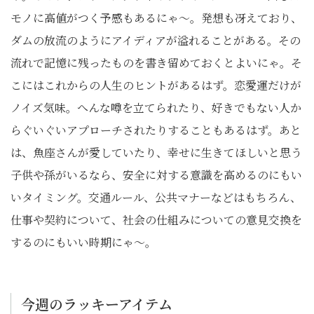
モノに高値がつく予感もあるにゃ～。発想も冴えており、
ダムの放流のようにアイディアが溢れることがある。その
流れで記憶に残ったものを書き留めておくとよいにゃ。そ
こにはこれからの人生のヒントがあるはず。恋愛運だけが
ノイズ気味。へんな噂を立てられたり、好きでもない人か
らぐいぐいアプローチされたりすることもあるはず。あと
は、魚座さんが愛していたり、幸せに生きてほしいと思う
子供や孫がいるなら、安全に対する意識を高めるのにもい
いタイミング。交通ルール、公共マナーなどはもちろん、
仕事や契約について、社会の仕組みについての意見交換を
するのにもいい時期にゃ～。
今週のラッキーアイテム