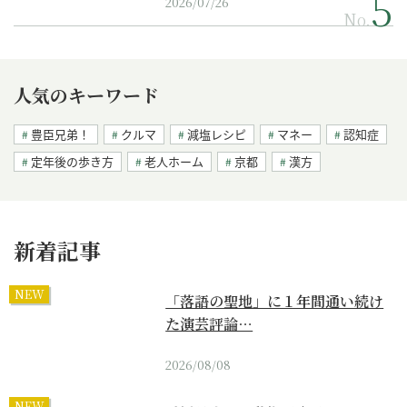
2026/07/26
No.
人気のキーワード
豊臣兄弟！
クルマ
減塩レシピ
マネー
認知症
定年後の歩き方
老人ホーム
京都
漢方
新着記事
NEW
「落語の聖地」に１年間通い続け
た演芸評論…
2026/08/08
NEW