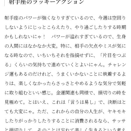
射手座のラッキーアクション
射手座のパワーが強くなりすぎているので、今週は空回り
しないようにじっとこらえたり、やり過ごしたりする時期
かもしれないにゃ！ パワーが溢れすぎているので、生身
の人間にはなかなか大変。特に、相手の欠点やミスが気に
なる時なので、いちいちそれを指摘せずに、「片目をつぶ
る」くらいの気持ちで進めていくとよいにゃん。チャレン
ジ運もあるのだけれど、うまくいかないことに執着するよ
りは、楽しくなかったらさっさとやめるような気分で気軽
に取り組むといい感じ。金運関連も同様で、損切りの時を
見極めて。とはいえ、これは「言うは易し」で、決断はと
ても大変にゃ。ただ、これからの自分の人生が、ヤキモキ
したりがっかりしたりすることに消費されるなら、サッサ
と損切りして、そのことは忘れて楽しく生きるという考え