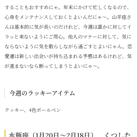
することもおすすめにゃ。年末にかけて忙しくなるので、
心身をメンテナンスしておくとよいんだにゃ～。山羊座さ
んは基本的に気が長いのだけれど、今週は誰かに対してイ
ラっと来ないようにご用心。他人のマナーに対して、気に
ならないように気を散らしながら過ごすとよいにゃん。恋
愛運は新しい出会いが持ち込まれる予感はあるけれど、気
が進まないなら断ってしまうとよいにゃ～。
今週のラッキーアイテム
クッキー、
4
色ボールペン
水瓶座（1月20日～2月18日） くつした