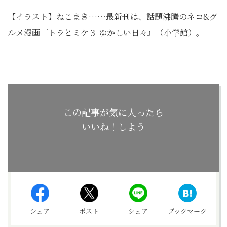
【イラスト】ねこまき……最新刊は、話題沸騰のネコ&グ
ルメ漫画『トラとミケ３ ゆかしい日々』（小学館）。
この記事が気に入ったら
いいね！しよう
シェア
ポスト
シェア
ブックマーク