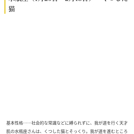
猫
基本性格……社会的な常識などに縛られずに、我が道を行く天才
肌の水瓶座さんは、くつした猫とそっくり。我が道を進むところ