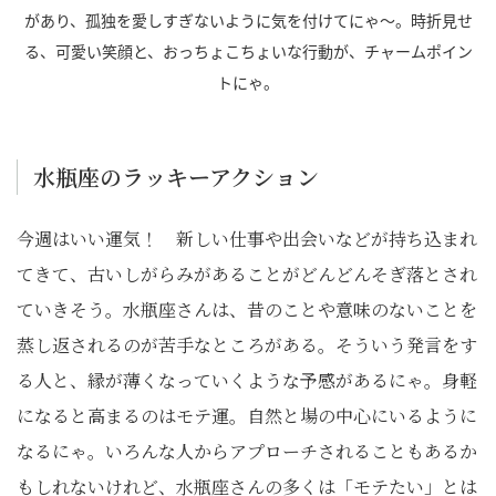
があり、孤独を愛しすぎないように気を付けてにゃ～。時折見せ
る、可愛い笑顔と、おっちょこちょいな行動が、チャームポイン
トにゃ。
水瓶座のラッキーアクション
今週はいい運気！ 新しい仕事や出会いなどが持ち込まれ
てきて、古いしがらみがあることがどんどんそぎ落とされ
ていきそう。水瓶座さんは、昔のことや意味のないことを
蒸し返されるのが苦手なところがある。そういう発言をす
る人と、縁が薄くなっていくような予感があるにゃ。身軽
になると高まるのはモテ運。自然と場の中心にいるように
なるにゃ。いろんな人からアプローチされることもあるか
もしれないけれど、水瓶座さんの多くは「モテたい」とは