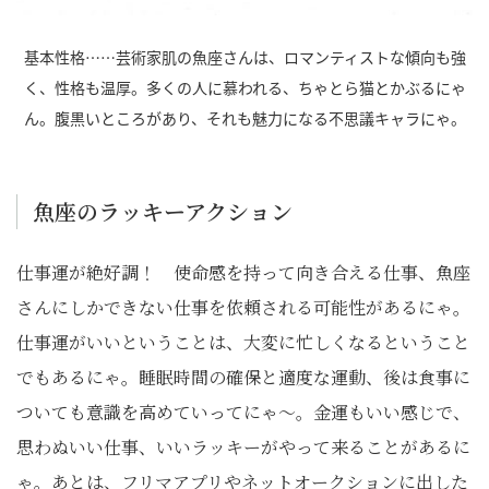
基本性格……芸術家肌の魚座さんは、ロマンティストな傾向も強
く、性格も温厚。多くの人に慕われる、ちゃとら猫とかぶるにゃ
ん。腹黒いところがあり、それも魅力になる不思議キャラにゃ。
魚座のラッキーアクション
仕事運が絶好調！ 使命感を持って向き合える仕事、魚座
さんにしかできない仕事を依頼される可能性があるにゃ。
仕事運がいいということは、大変に忙しくなるということ
でもあるにゃ。睡眠時間の確保と適度な運動、後は食事に
ついても意識を高めていってにゃ～。金運もいい感じで、
思わぬいい仕事、いいラッキーがやって来ることがあるに
ゃ。あとは、フリマアプリやネットオークションに出した