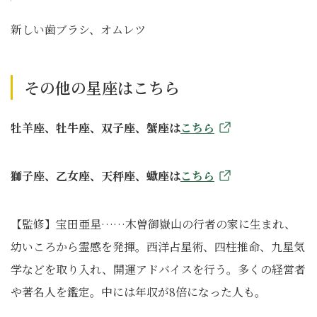
新しい歯ブラシ、オムレツ
その他の星座はこちら
牡羊座、牡牛座、双子座、蟹座は
こちら
獅子座、乙女座、天秤座、蠍座は
こちら
【監修】宝田亜星……木曽御嶽山の行者の家に生まれ、
幼いころから霊感を発揮。西洋占星術、四柱推命、九星気
学などを取り入れ、開運アドバイスを行う。多くの経営者
や著名人を鑑定。中には年収が8倍になった人も。