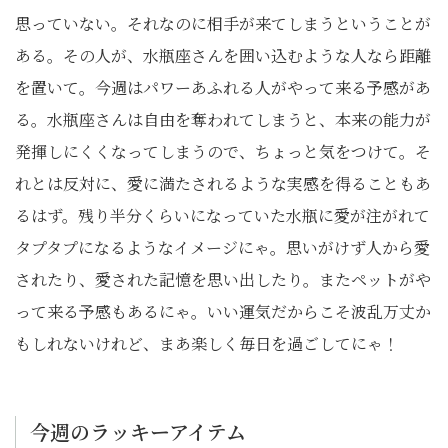
思っていない。それなのに相手が来てしまうということが
ある。その人が、水瓶座さんを囲い込むような人なら距離
を置いて。今週はパワーあふれる人がやって来る予感があ
る。水瓶座さんは自由を奪われてしまうと、本来の能力が
発揮しにくくなってしまうので、ちょっと気をつけて。そ
れとは反対に、愛に満たされるような実感を得ることもあ
るはず。残り半分くらいになっていた水瓶に愛が注がれて
タプタプになるようなイメージにゃ。思いがけず人から愛
されたり、愛された記憶を思い出したり。またペットがや
って来る予感もあるにゃ。いい運気だからこそ波乱万丈か
もしれないけれど、まあ楽しく毎日を過ごしてにゃ！
今週のラッキーアイテム