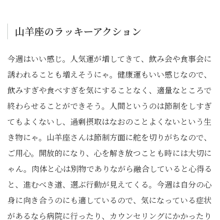
山羊座のラッキーアクション
今週はいい感じ。人気運が増してきて、飲み会や食事会に
誘われることも増えそうにゃ。健康運もいい感じなので、
飲みすぎや食べすぎを気にすることなく、適量なところで
終わらせることができそう。人間というのは節制をしすぎ
てもよくないし、過剰摂取はなおのことよくないという生
き物にゃ。山羊座さんは節制方面に舵を切りがちなので、
ご用心。開放的になり、心を解き放つことも時には大切に
ゃん。肉体と心は別物でありながら融合していると心得る
と、進むべき道、選ぶ行動が見えてくる。今週は自分の心
身に向き合うのにも適しているので、気になっている症状
があるなら病院に行ったり、カウンセリングにかかったり