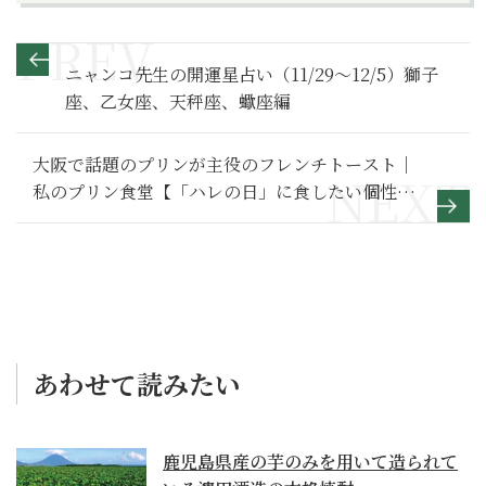
ニャンコ先生の開運星占い（11/29～12/5）獅子
座、乙女座、天秤座、蠍座編
大阪で話題のプリンが主役のフレンチトースト｜
私のプリン食堂【「ハレの日」に食したい個性派
プリン】6
あわせて読みたい
鹿児島県産の芋のみを用いて造られて