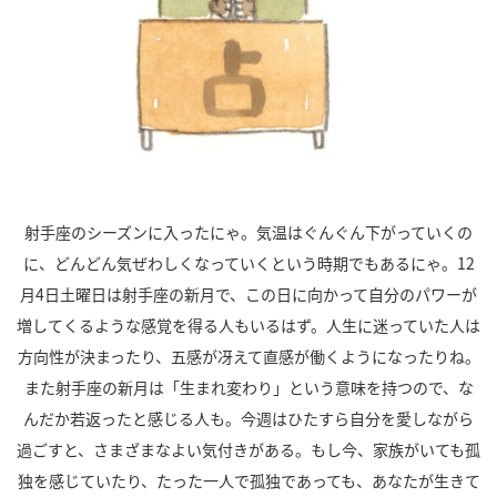
射手座のシーズンに入ったにゃ。気温はぐんぐん下がっていくの
に、どんどん気ぜわしくなっていくという時期でもあるにゃ。
12
月
4
日土曜日は射手座の新月で、この日に向かって自分のパワーが
増してくるような感覚を得る人もいるはず。人生に迷っていた人は
方向性が決まったり、五感が冴えて直感が働くようになったりね。
また射手座の新月は「生まれ変わり」という意味を持つので、な
んだか若返ったと感じる人も。今週はひたすら自分を愛しながら
過ごすと、さまざまなよい気付きがある。もし今、家族がいても孤
独を感じていたり、たった一人で孤独であっても、あなたが生きて