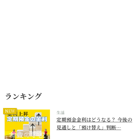
ランキング
NEW
生活
定期預金金利はどうなる？ 今後の
見通しと「預け替え」判断…