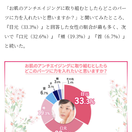
「お肌のアンチエイジングに取り組むとしたらどこのパー
ツに力を入れたいと思いますか？」と聞いてみたところ、
『目元（33.3%）』と回答した女性の割合が最も多く、次
いで『口元（32.6%）』『頬（19.3%）』『首（6.7%）』
と続いた。