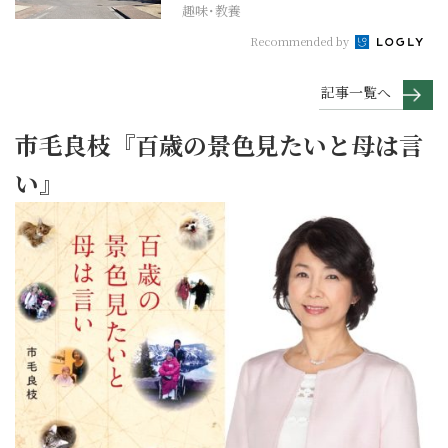
趣味･教養
Recommended by
記事一覧へ
市毛良枝『百歳の景色見たいと母は言
い』