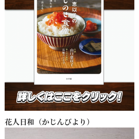
花人日和（かじんびより）