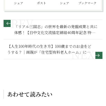
シェア
ポスト
シェア
ブックマーク
「リアル三国志」の世界を最新の発掘成果と共に
体感！【日中文化交流協定締結40周年記念 特別展
「三国志」】
【人生100年時代の生き方】100歳までのお金をど
うする？｜両親が「住宅型有料老人ホーム」に入
居した大島さんの場合【前編】
あわせて読みたい