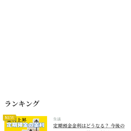
ランキング
NEW
生活
定期預金金利はどうなる？ 今後の