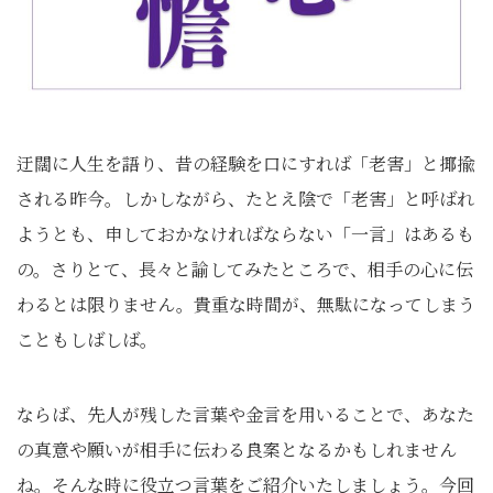
迂闊に人生を語り、昔の経験を口にすれば「老害」と揶揄
される昨今。しかしながら、たとえ陰で「老害」と呼ばれ
ようとも、申しておかなければならない「一言」はあるも
の。さりとて、長々と諭してみたところで、相手の心に伝
わるとは限りません。貴重な時間が、無駄になってしまう
こともしばしば。
ならば、先人が残した言葉や金言を用いることで、あなた
の真意や願いが相手に伝わる良案となるかもしれません
ね。そんな時に役立つ言葉をご紹介いたしましょう。今回