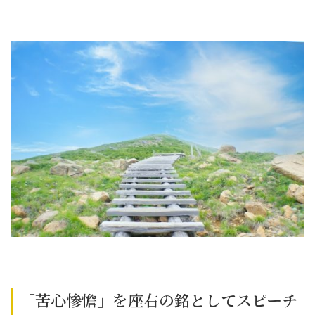
「苦心惨憺」を座右の銘としてスピーチ