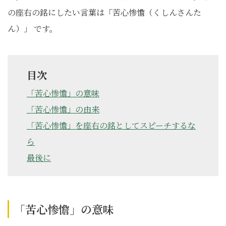
の座右の銘にしたい言葉は「苦心惨憺（くしんさんた
ん）」 です。
目次
「苦心惨憺」の意味
「苦心惨憺」の由来
「苦心惨憺」を座右の銘としてスピーチするな
ら
最後に
「苦心惨憺」の意味