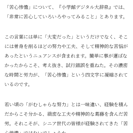
「苦心惨憺」について、『⼩学館デジタル⼤辞泉』では、
「非常に苦心していろいろやってみること」とあります。
この言葉には単に「大変だった」というだけでなく、そこ
には骨身を削るほどの努力や工夫、そして精神的な苦悩が
あったというニュアンスが含まれます。簡単に事が運ばな
かったからこそ、考え抜き、試行錯誤を重ねた。その濃密
な時間と労力が、「苦心惨憺」という四文字に凝縮されて
いるのです。
若い頃の「がむしゃらな努力」とは一味違い、経験を積ん
だからこそ分かる、緻密な工夫や精神的な葛藤を含んだ苦
労。それこそが、シニア世代の皆様が経験されてきた「苦
心惨憺」ではないでしょうか。