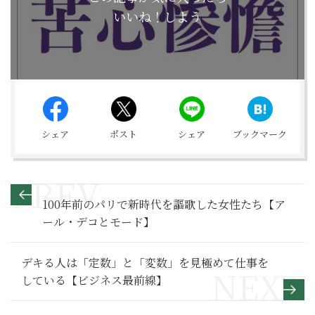
いいね！しよう
シェア
ポスト
シェア
ブックマーク
100年前のパリで新時代を謳歌した女性たち【ア
ール・デコとモード】
デキる人は「定数」と「変数」を見極めて仕事を
している【ビジネス最前線】