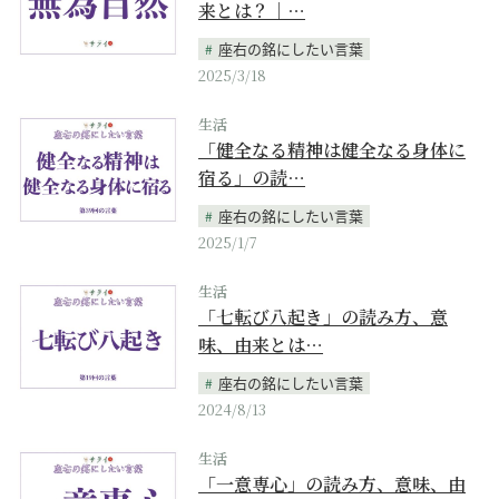
来とは？｜…
座右の銘にしたい言葉
2025/3/18
生活
「健全なる精神は健全なる身体に
宿る」の読…
座右の銘にしたい言葉
2025/1/7
生活
「七転び八起き」の読み方、意
味、由来とは…
座右の銘にしたい言葉
2024/8/13
生活
「一意専心」の読み方、意味、由