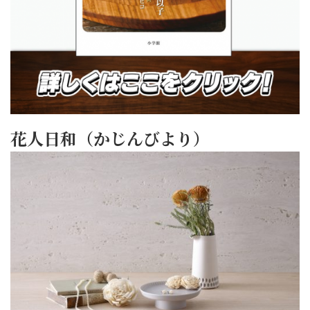
花人日和（かじんびより）