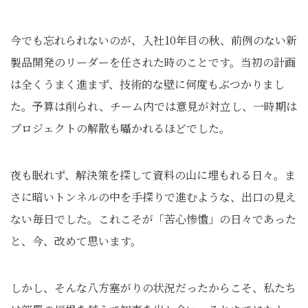
今でも忘れられないのが、入社10年目の秋、前例のない新
製品開発のリーダーを任された時のことです。当初の計画
は全くうまく進まず、技術的な壁に何度もぶつかりまし
た。予算は削られ、チーム内では意見が対立し、一時期は
プロジェクトの解散も囁かれるほどでした。
夜も眠れず、解決策を探して資料の山に埋もれる日々。ま
さに暗いトンネルの中を手探りで進むような、出口の見え
ない毎日でした。これこそが「苦心惨憺」の日々であった
と、今、改めて思います。
しかし、そんな八方塞がりの状況だったからこそ、私たち