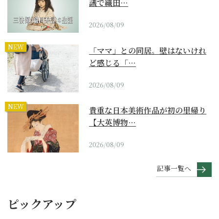
議で織田…
2026/08/09
NEW
「ママ」との同居。壁はないけれ
ど感じる「…
2026/08/09
NEW
貴重な日本美術作品が初の里帰り
【大英博物…
2026/08/09
記事一覧へ
ピックアップ