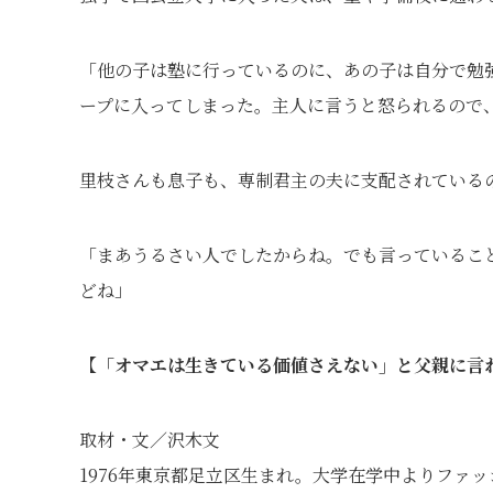
「他の子は塾に行っているのに、あの子は自分で勉
ープに入ってしまった。主人に言うと怒られるので
里枝さんも息子も、専制君主の夫に支配されている
「まあうるさい人でしたからね。でも言っているこ
どね」
【「オマエは生きている価値さえない」と父親に言
取材・文／沢木文
1976年東京都足立区生まれ。大学在学中よりファ