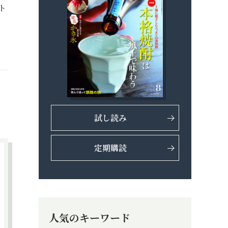
ト
試し読み
定期購読
人気のキーワード