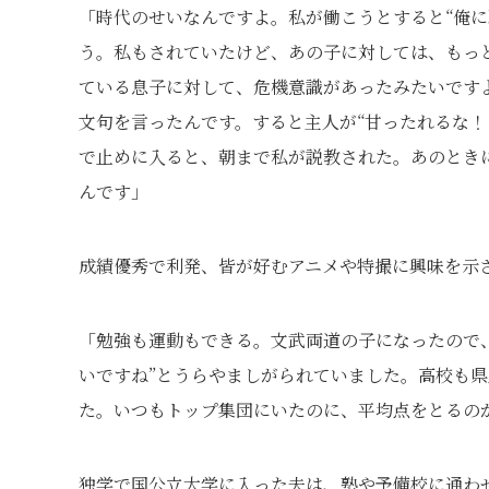
「時代のせいなんですよ。私が働こうとすると“俺に
う。私もされていたけど、あの子に対しては、もっ
ている息子に対して、危機意識があったみたいです
文句を言ったんです。すると主人が“甘ったれるな！
で止めに入ると、朝まで私が説教された。あのとき
んです」
成績優秀で利発、皆が好むアニメや特撮に興味を示
「勉強も運動もできる。文武両道の子になったので、
いですね”とうらやましがられていました。高校も
た。いつもトップ集団にいたのに、平均点をとるの
独学で国公立大学に入った夫は、塾や予備校に通わ