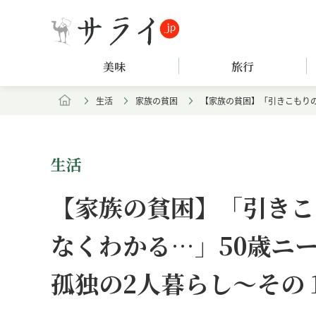
美味
旅行
生活
家族の貧困
【家族の貧困】「引きこもりの
生活
【家族の貧困】「引きこ
なくわかる…」50歳ニ
孤独の2人暮らし～その