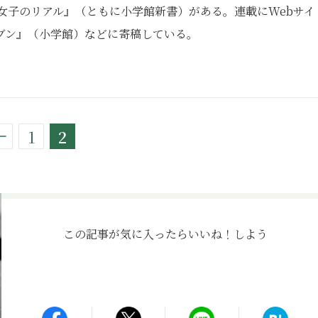
女子のリアル』（ともに小学館新書）がある。連載にWebサイ
ブン』（小学館）などに寄稿している。
1
2
この記事が気に入ったら
いいね！しよう