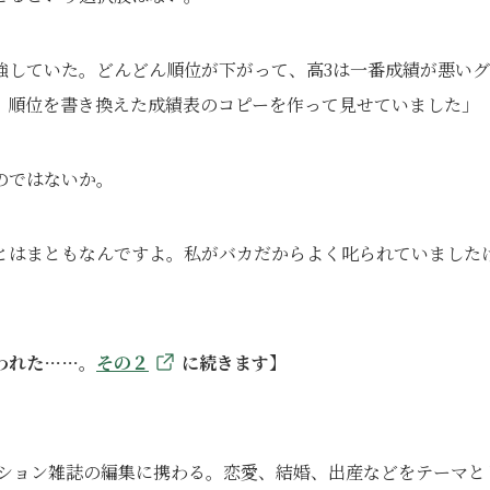
強していた。どんどん順位が下がって、高3は一番成績が悪い
、順位を書き換えた成績表のコピーを作って見せていました」
のではないか。
とはまともなんですよ。私がバカだからよく叱られていました
われた……。
その２
に続きます】
ッション雑誌の編集に携わる。恋愛、結婚、出産などをテーマと