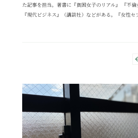
た記事を担当。著書に『貧困女子のリアル』 『不倫
『現代ビジネス』（講談社）などがある。『女性セ