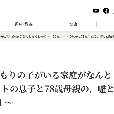
趣味･教養
健康
子がいる家庭がなんとなくわかる…」50歳ニートの息子と78歳母親の、嘘と孤独
もりの子がいる家庭がなんと
ートの息子と78歳母親の、嘘
１～