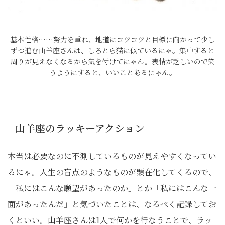
基本性格……努力を重ね、地道にコツコツと目標に向かって少し
ずつ進む山羊座さんは、しろとら猫に似ているにゃ。集中すると
周りが見えなくなるから気を付けてにゃん。表情が乏しいので笑
うようにすると、いいことあるにゃん。
山羊座のラッキーアクション
本当は必要なのに不測しているものが見えやすくなってい
るにゃ。人生の盲点のようなものが顕在化してくるので、
「私にはこんな願望があったのか」とか「私にはこんな一
面があったんだ」と気づいたことは、なるべく記録してお
くといい。山羊座さんは1人で何かを行なうことで、ラッ