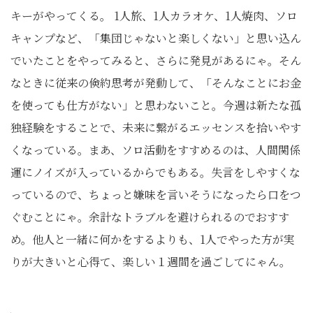
キーがやってくる。 1人旅、1人カラオケ、1人焼肉、ソロ
キャンプなど、「集団じゃないと楽しくない」と思い込ん
でいたことをやってみると、さらに発見があるにゃ。そん
なときに従来の倹約思考が発動して、「そんなことにお金
を使っても仕方がない」と思わないこと。今週は新たな孤
独経験をすることで、未来に繋がるエッセンスを拾いやす
くなっている。まあ、ソロ活動をすすめるのは、人間関係
運にノイズが入っているからでもある。失言をしやすくな
っているので、ちょっと嫌味を言いそうになったら口をつ
ぐむことにゃ。余計なトラブルを避けられるのでおすす
め。他人と一緒に何かをするよりも、1人でやった方が実
りが大きいと心得て、楽しい１週間を過ごしてにゃん。