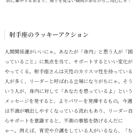
的に集中するあまり、周りを見ない傾向があるからご用心にゃ！
射手座のラッキーアクション
人間関係運がいいにゃ。あなたが「身内」と思う人が「困
っていること」に焦点を当て、サポートするといい変化が
やってくる。射手座さんは天性のカリスマ性を持っている
人が多く、リーダーと呼ばれる立場になりがちにゃ。そう
いう人が、身内に対して「あなたを思っているよ」という
メッセージを発すると、よりパワーを発揮するもの。今週
は不満が噴出しやすくなっている流れもあり、リーダー自
らサポートを意識すると、不測の事態を防げるんだに
ゃ〜。例えば、育児や介護をしている人がいるなら、「ち