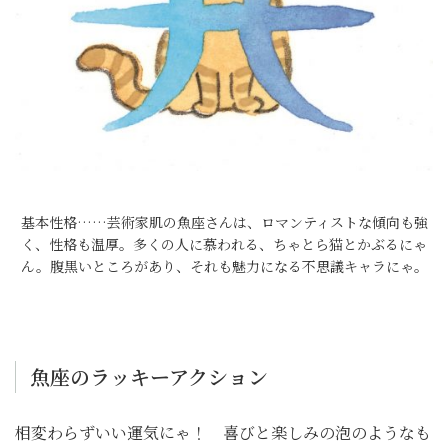
基本性格……芸術家肌の魚座さんは、ロマンティストな傾向も強
く、性格も温厚。多くの人に慕われる、ちゃとら猫とかぶるにゃ
ん。腹黒いところがあり、それも魅力になる不思議キャラにゃ。
魚座のラッキーアクション
相変わらずいい運気にゃ！ 喜びと楽しみの泡のようなも