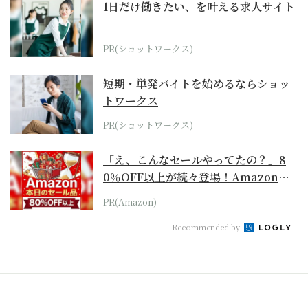
1日だけ働きたい、を叶える求人サイト
PR(ショットワークス)
短期・単発バイトを始めるならショッ
トワークス
PR(ショットワークス)
「え、こんなセールやってたの？」8
0％OFF以上が続々登場！Amazonの
本気が...
PR(Amazon)
Recommended by