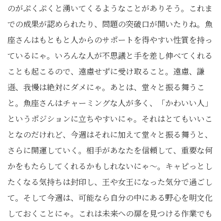
のがぷくぷくと湧いてくるようなことがありそう。これま
での成果が認められたり、問題の突破口が開いたりね。魚
座さんはもともと人からのサポートを得やすい性質を持っ
ているにゃ。いろんな人が不思議と手を差し伸べてくれる
ことも起こるので、遠慮せずに受け取ること。遠慮、謙
遜、我慢は絶対にダメにゃ。あとは、堂々と振る舞うこ
と。魚座さんはチャーミングな人が多く、「かわいい人」
というポジションに立ちやすいにゃ。それはとてもいいこ
となのだけれど、今週はそれに加えて堂々と振る舞うと、
さらに開運していく。相手があなたを信頼して、重要な何
かをもたらしてくれるかもしれないにゃ〜。キャピっとし
たくなる気持ちは封印し、王や女王になった気分で過ごし
て。そして今週は、可能なら自分の中にある野心を明文化
しておくことにゃ。これは未来への扉を見つける作業でも