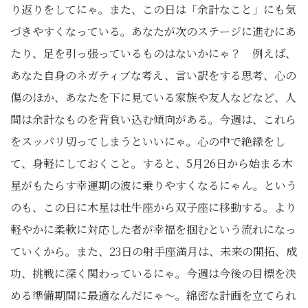
り返りをしてにゃ。また、この日は「余計なこと」にも気
づきやすくなっている。あなたが次のステージに進むにあ
たり、足を引っ張っているものはないかにゃ？ 例えば、
あなた自身のネガティブな考え、言い訳をする思考、心の
傷のほか、あなたを下に見ている家族や友人などなど、人
間は余計なものを背負い込む傾向がある。今週は、これら
をスッパリ切ってしまうといいにゃ。心の中で絶縁をし
て、身軽にしておくこと。すると、5月26日から始まる木
星がもたらす幸運期の波に乗りやすくなるにゃん。という
のも、この日に木星は牡牛座から双子座に移動する。より
軽やかに柔軟に対応した者が幸福を掴むという流れになっ
ていくから。また、23日の射手座満月は、未来の開拓、成
功、挑戦に深く関わっているにゃ。今週は今後の目標を決
める準備期間に最適なんだにゃ〜。綿密な計画を立てられ