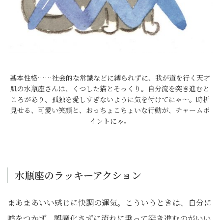
基本性格……社会的な常識などに縛られずに、我が道を行く天才
肌の水瓶座さんは、くつした猫とそっくり。自分流を突き進むと
ころがあり、孤独を愛しすぎないように気を付けてにゃ～。時折
見せる、可愛い笑顔と、おっちょこちょいな行動が、チャームポ
イントにゃ。
水瓶座のラッキーアクション
まあまあいい感じに快調の運気。こういうときは、自分に
嘘をつかず、誤魔化さずに流れに乗って突き進むのがいい