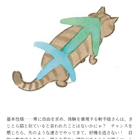
基本性格……常に自由を求め、体験を重視する射手座さんは、き
じとら猫と似ていると言われたことはないかにゃ？ チャンスを
感じたら、矢のような速さでやってきて、好機を逃さない！ 目