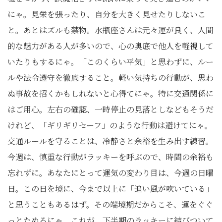
にゃ。見栄を張ったり、自分を大きく見せたりしないこ
と。あとはズルも禁物。水瓶座さんは元々運が良く、人間
的な魅力がある人が多いので、心の奥底で他人を軽視して
いたりもするにゃ。「このくらい平気」と思わずに、ルー
ルや法令遵守を徹底すること。軽い気持ちの行動が、思わ
ぬ事故を招くかもしれないと心得てにゃ。特に交通関係に
はご用心。左右の確認、一時停止の見落としなどもそうだ
けれど、「ギリギリセーフ」のような行動は避けてにゃ。
交通ルールを守ることは、冷静さと余裕を生み出す練習。
今週は、慎重な行動がラッキーを呼ぶので、時間の余裕も
忘れずに。あなたにとって運気の変わり目は、今週の日曜
日。この日を境に、今まで以上に「追い風が吹いている」
と思うこともあるはず。その端境期だからこそ、運をぐぐ
っとためるにゃ。これが、下半期のラッキーに結びついて