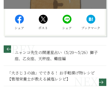
シェア
ポスト
シェア
ブックマーク
ニャンコ先生の開運星占い（5/20～5/26）獅子
座、乙女座、天秤座、蠍座編
「大さじ３の油」でできる！ お手軽揚げ物レシピ
【管理栄養士が教える減塩レシピ】