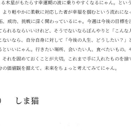
まる木星がもたらす幸運期の波に乗りやすくなるにゃん。とい
。より軽やかに柔軟に対応した者が幸福を掴むという流れにな
開拓、成功、挑戦に深く関わっているにゃ。今週は今後の目標を
てられるならいいけれど、そうでないならぼんやりと「こんな
こないなら、自分自身に対して「今後の人生、どうしたい？」
るといいにゃん。行きたい場所、会いたい人、食べたいもの、
。それを固めておくことが大切。これまで手に入れたものを捨
分の価値観を据えて、未来をちょっと考えてみてにゃん。
日） しま猫