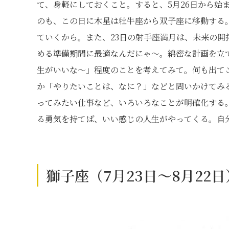
て、身軽にしておくこと。すると、5月26日から始
のも、この日に木星は牡牛座から双子座に移動する
ていくから。また、23日の射手座満月は、未来の
める準備期間に最適なんだにゃ〜。綿密な計画を立
生がいいな〜」程度のことを考えてみて。何も出て
か「やりたいことは、なに？」などと問いかけてみ
ってみたい仕事など、いろいろなことが明確化する
る勇気を持てば、いい感じの人生がやってくる。自
獅子座（7月23日～8月22