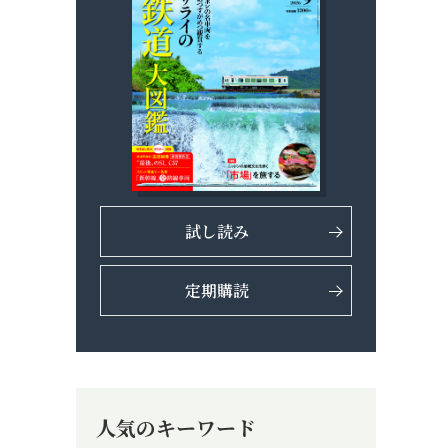
試し読み
定期購読
人気のキーワード