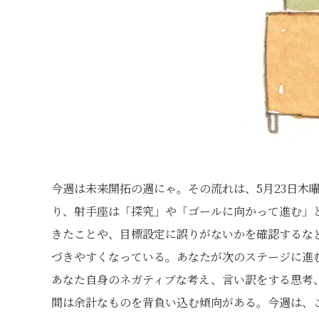
今週は未来開拓の週にゃ。その流れは、5月23日木
り、射手座は「探究」や「ゴールに向かって進む」
きたことや、目標設定に誤りがないかを確認するな
づきやすくなっている。あなたが次のステージに進
あなた自身のネガティブな考え、言い訳をする思考
間は余計なものを背負い込む傾向がある。今週は、