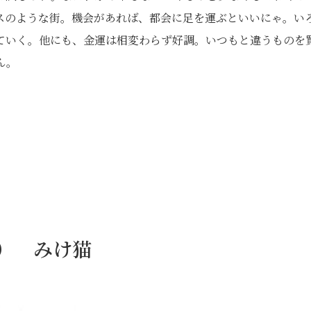
スのような街。機会があれば、都会に足を運ぶといいにゃ。い
ていく。他にも、金運は相変わらず好調。いつもと違うものを
ん。
日） みけ猫