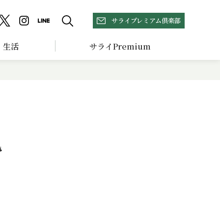
サライプレミアム倶楽部
生活
サライPremium
乙