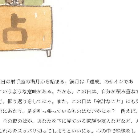
曜日の射手座の満月から始まる。満月は「達成」のサインであ
というような意味がある。だから、この日は、自分が積み重ね
ど、振り返りをしてにゃ。また、この日は「余計なこと」にも
むにあたり、足を引っ張っているものはないかにゃ？ 例えば
、心の傷のほか、あなたを下に見ている家族や友人などなど、
これらをスッパリ切ってしまうといいにゃ。心の中で絶縁をし