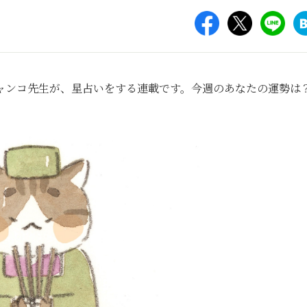
ャンコ先生が、星占いをする連載です。今週のあなたの運勢は