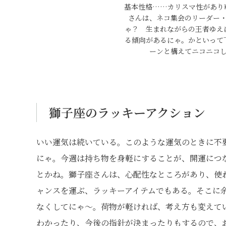
基本性格……カリスマ性があり
さんは、ネコ集会のリーダー
ゃ？ 生まれながらの王者ゆえ
る傾向があるにゃ。かといって
ーンと構えてニコニコ
獅子座のラッキーアクション
いい運気は続いている。このような運気のときに不
にゃ。今週は持ち物を身軽にすることが、開運につ
とかね。獅子座さんは、心配性なところがあり、使
ャンスを運ぶ、ラッキーアイテムでもある。そこに
なくしてにゃ〜。荷物が軽ければ、考え方も変えて
わかったり、今後の指針が決まったりもするので、