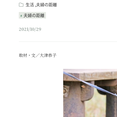
生活
夫婦の距離
夫婦の距離
2021/10/29
取材・文／大津恭子