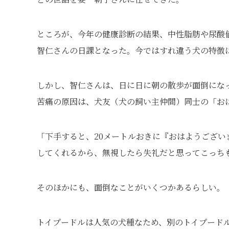
ところが、今年の健康診断の結果、中性脂肪や尿酸
智仁さんの日課となった。今ではすれ違う犬の特徴
しかし、智仁さんは、日に日に朝の散歩が面倒にな
苦痛の原因は、犬友（犬の飼い主仲間）同士の「お
「下手すると、20メートルおきに『おはようござい
してくれるから、無視したら失礼だと思ってこっち
そのほかにも、面倒なことがいくつかあるらしい。
トイプードルは人気の犬種なため、別のトイプード