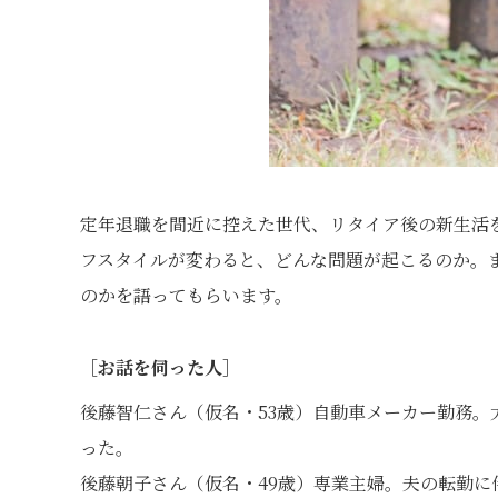
定年退職を間近に控えた世代、リタイア後の新生活
フスタイルが変わると、どんな問題が起こるのか。
のかを語ってもらいます。
［お話を伺った人］
後藤智仁さん（仮名・53歳）自動車メーカー勤務
った。
後藤朝子さん（仮名・49歳）専業主婦。夫の転勤