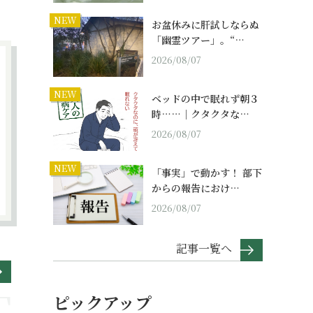
NEW
お盆休みに肝試しならぬ
「幽霊ツアー」。“…
2026/08/07
NEW
ベッドの中で眠れず朝３
時……｜クタクタな…
2026/08/07
NEW
「事実」で動かす！ 部下
からの報告におけ…
2026/08/07
記事一覧へ
ピックアップ