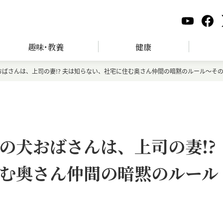
趣味･教養
健康
ばさんは、上司の妻!? 夫は知らない、社宅に住む奥さん仲間の暗黙のルール～そ
の犬おばさんは、上司の妻!?
む奥さん仲間の暗黙のルール