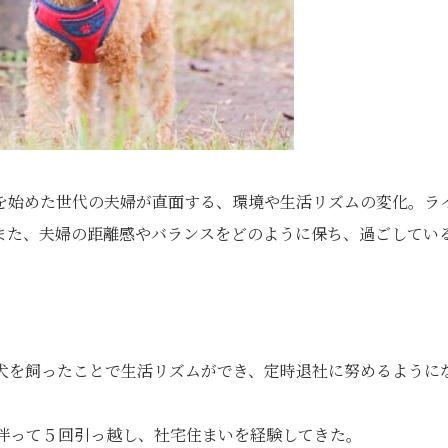
を始めた世代の夫婦が直面する、環境や生活リズムの変化。ラ
また、夫婦の距離感やバランスをどのように保ち、過ごしてい
。犬を飼ったことで生活リズムができ、定時退社に努めるように
に伴って５回引っ越し、社宅住まいを経験してきた。