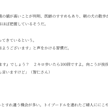
値の値が高いことが判明、医師のすすめもあり、朝の犬の散歩
はほぼ把握しているそうだ。
ってきているという。
はようございます」と声をかける習慣だ。
ます』でしょう？ ２キロ歩いたら100回ですよ。向こうが挨
も言いますけど」（智仁さん）
ルとすれ違う機会が多い。トイプードルを連れたご婦人ににこ