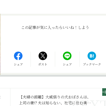
この記事が気に入ったら
いいね！しよう
シェア
ポスト
シェア
ブックマーク
発
【夫婦の距離】大威張りの犬おばさんは、
上司の妻!? 夫は知らない、社宅に住む奥さ