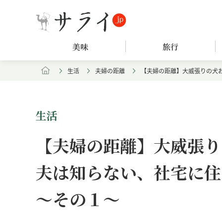
美味
旅行
生活
夫婦の距離
【夫婦の距離】大威張りの犬お
生活
【夫婦の距離】大威張り
夫は知らない、社宅に住
～その１～