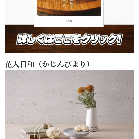
花人日和（かじんびより）