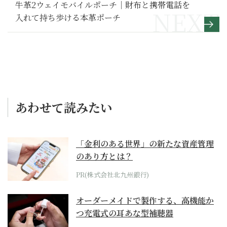
牛革2ウェイモバイルポーチ｜財布と携帯電話を
入れて持ち歩ける本革ポーチ
あわせて読みたい
「金利のある世界」の新たな資産管理
のあり方とは？
PR(株式会社北九州銀行)
オーダーメイドで製作する、高機能か
つ充電式の耳あな型補聴器