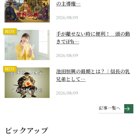
の主導権…
2026/08/09
NEW
手が離せない時に便利！ 頭の動
きでiPh…
2026/08/09
NEW
池田恒興の最期とは？｜信長の乳
兄弟として…
2026/08/09
記事一覧へ
ピックアップ