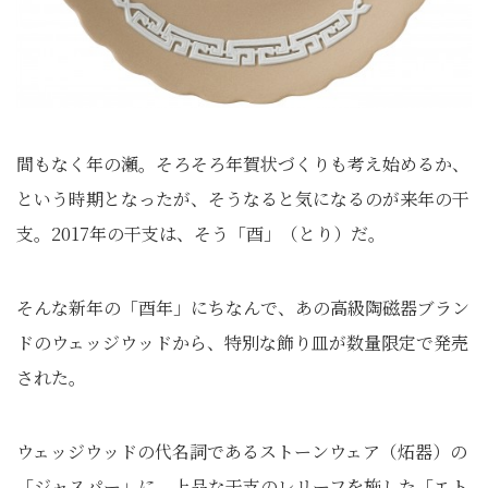
間もなく年の瀬。そろそろ年賀状づくりも考え始めるか、
という時期となったが、そうなると気になるのが来年の干
支。2017年の干支は、そう「酉」（とり）だ。
そんな新年の「酉年」にちなんで、あの高級陶磁器ブラン
ドのウェッジウッドから、特別な飾り皿が数量限定で発売
された。
ウェッジウッドの代名詞であるストーンウェア（炻器）の
「ジャスパー」に、上品な干支のレリーフを施した「エト