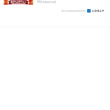
PR(Amazon)
Recommended by