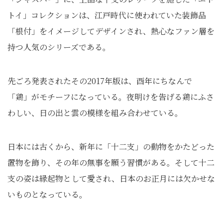
トイ」コレクションは、江戸時代に使われていた装飾品
「根付」をイメージしてデザインされ、熱心なファン層を
持つ人気のシリーズである。
先ごろ発表されたその2017年版は、酉年にちなんで
「鶏」がモチーフになっている。夜明けを告げる鶏にふさ
わしい、日の出と雲の模様を組み合わせている。
日本には古くから、新年に「十二支」の動物をかたどった
置物を飾り、その年の無事を願う習慣がある。そして十二
支の姿は縁起物として愛され、日本のお正月には欠かせな
いものとなっている。