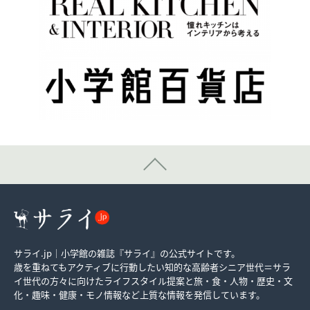
サライ.jp｜小学館の雑誌『サライ』の公式サイトです。
歳を重ねてもアクティブに行動したい知的な高齢者シニア世代＝サラ
イ世代の方々に向けたライフスタイル提案と旅・食・人物・歴史・文
化・趣味・健康・モノ情報など上質な情報を発信しています。