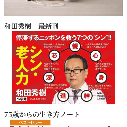
和田秀樹 最新刊
75歳からの生き方ノート