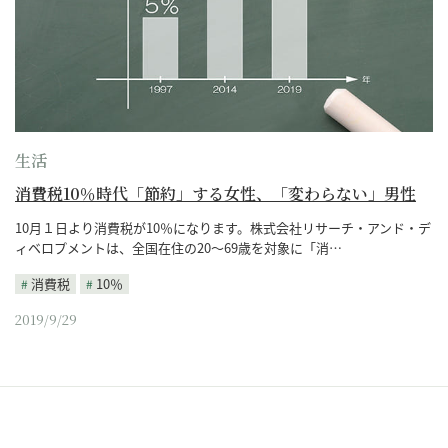
生活
消費税10％時代「節約」する女性、「変わらない」男性
10月１日より消費税が10％になります。株式会社リサーチ・アンド・デ
ィベロプメントは、全国在住の20～69歳を対象に「消…
消費税
10％
2019/9/29