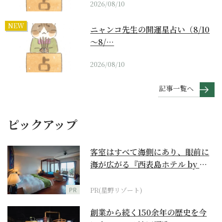
2026/08/10
NEW
ニャンコ先生の開運星占い（8/10
～8/…
2026/08/10
記事一覧へ
ピックアップ
客室はすべて海側にあり、眼前に
海が広がる『西表島ホテル by 星
野リゾート』
PR
PR(星野リゾート)
創業から続く150余年の歴史を今