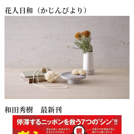
花人日和（かじんびより）
和田秀樹 最新刊