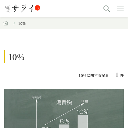
10％
10％
1
10％に関する記事
件