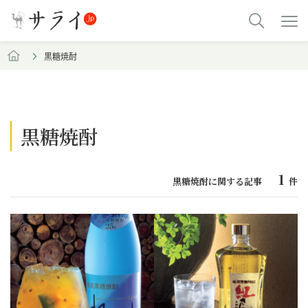
黒糖焼酎
黒糖焼酎
1
黒糖焼酎に関する記事
件