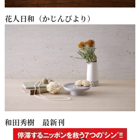
花人日和（かじんびより）
和田秀樹 最新刊