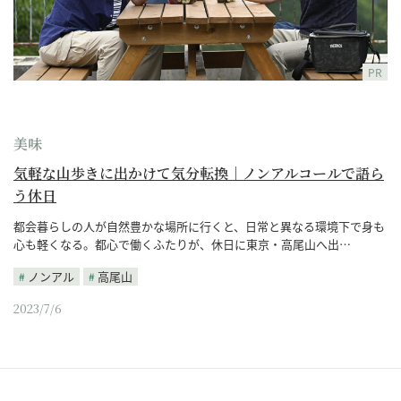
PR
美味
気軽な山歩きに出かけて気分転換｜ノンアルコールで語ら
う休日
都会暮らしの人が自然豊かな場所に行くと、日常と異なる環境下で身も
心も軽くなる。都心で働くふたりが、休日に東京・高尾山へ出…
ノンアル
高尾山
2023/7/6