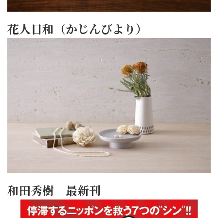
花人日和（かじんびより）
和田秀樹 最新刊