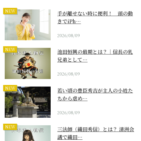
NEW
手が離せない時に便利！ 頭の動
きでiPh…
2026/08/09
NEW
池田恒興の最期とは？｜信長の乳
兄弟として…
2026/08/09
NEW
若い頃の豊臣秀吉が主人の小姓た
ちから虐め…
2026/08/09
NEW
三法師（織田秀信）とは？ 清洲会
議で織田…