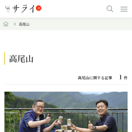
高尾山
高尾山
1
高尾山に関する記事
件