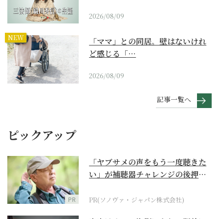
2026/08/09
NEW
「ママ」との同居。壁はないけれ
ど感じる「…
2026/08/09
記事一覧へ
ピックアップ
「ヤブサメの声をもう一度聴きた
い」が補聴器チャレンジの後押し
に
PR
PR(ソノヴァ・ジャパン株式会社)