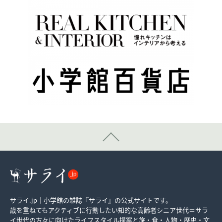
サライ.jp｜小学館の雑誌『サライ』の公式サイトです。
歳を重ねてもアクティブに行動したい知的な高齢者シニア世代＝サラ
イ世代の方々に向けたライフスタイル提案と旅・食・人物・歴史・文