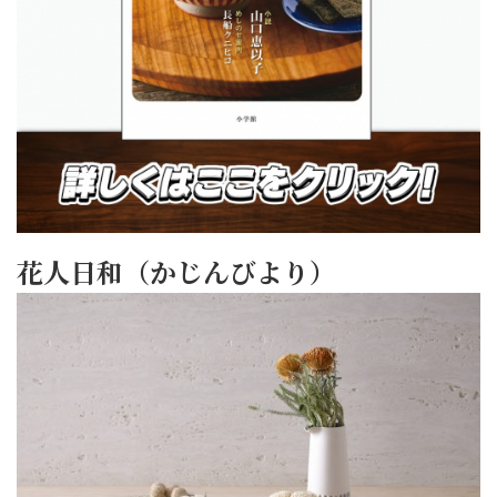
花人日和（かじんびより）