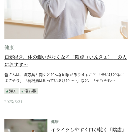
健康
口が渇き、体の潤いがなくなる「陰虚（いんきょ）」の人
におすす…
皆さんは、漢方薬と聞くとどんな印象がありますか？ 「苦いけど体に
よさそう」「葛根湯は知っているけど……」など、「そもそも…
漢方
漢方薬
2023/5/31
健康
イライラしやすく口が乾く「陰虚」