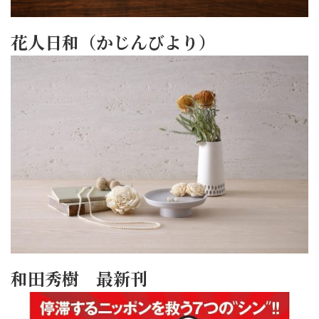
花人日和（かじんびより）
和田秀樹 最新刊